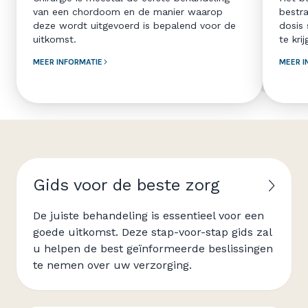
van een chordoom en de manier waarop
bestr
deze wordt uitgevoerd is bepalend voor de
dosis 
uitkomst.
te krij
MEER INFORMATIE
MEER I
Gids voor de beste zorg
De juiste behandeling is essentieel voor een
goede uitkomst. Deze stap-voor-stap gids zal
u helpen de best geïnformeerde beslissingen
te nemen over uw verzorging.