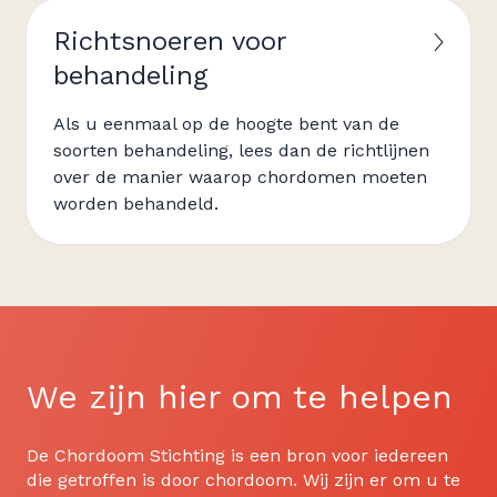
Richtsnoeren voor
behandeling
Als u eenmaal op de hoogte bent van de
soorten behandeling, lees dan de richtlijnen
over de manier waarop chordomen moeten
worden behandeld.
We zijn hier om te helpen
De Chordoom Stichting is een bron voor iedereen
die getroffen is door chordoom. Wij zijn er om u te