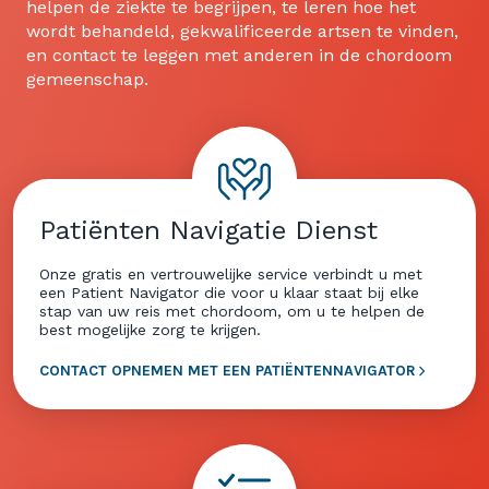
helpen de ziekte te begrijpen, te leren hoe het
wordt behandeld, gekwalificeerde artsen te vinden,
en contact te leggen met anderen in de chordoom
gemeenschap.
Patiënten Navigatie Dienst
Onze gratis en vertrouwelijke service verbindt u met
een Patient Navigator die voor u klaar staat bij elke
stap van uw reis met chordoom, om u te helpen de
best mogelijke zorg te krijgen.
CONTACT OPNEMEN MET EEN PATIËNTENNAVIGATOR