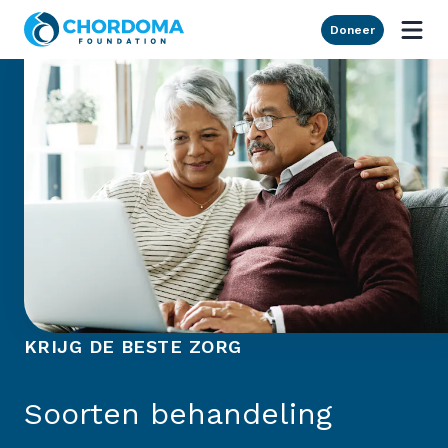
Skip to Main Content
Doneer
KRIJG DE BESTE ZORG
Soorten behandeling