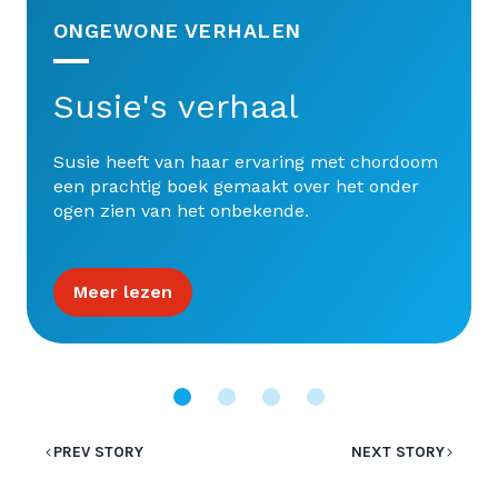
ONGEWONE VERHALEN
Susie's verhaal
Susie heeft van haar ervaring met chordoom
een prachtig boek gemaakt over het onder
ogen zien van het onbekende.
Meer lezen
PREV STORY
NEXT STORY