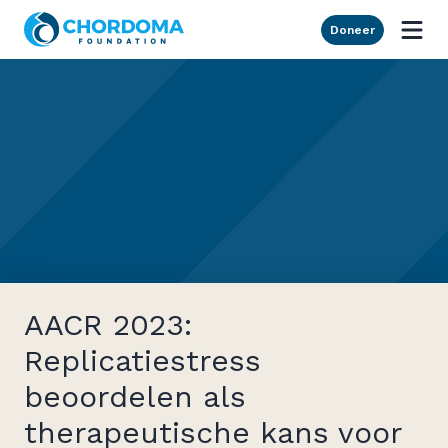
Skip to Main Content
Doneer
AACR 2023:
Replicatiestress
beoordelen als
therapeutische kans voor