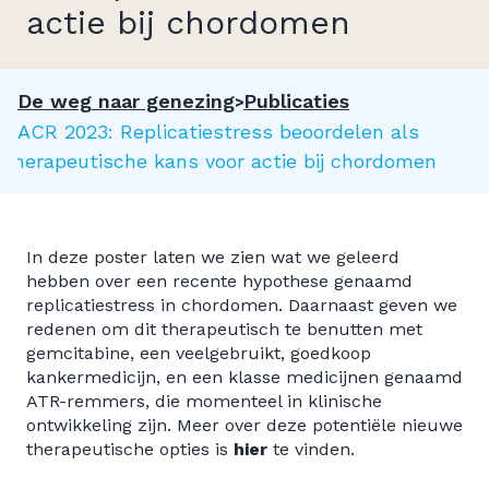
actie bij chordomen
De weg naar genezing
Publicaties
AACR 2023: Replicatiestress beoordelen als
therapeutische kans voor actie bij chordomen
In deze poster laten we zien wat we geleerd
hebben over een recente hypothese genaamd
replicatiestress in chordomen. Daarnaast geven we
redenen om dit therapeutisch te benutten met
gemcitabine, een veelgebruikt, goedkoop
kankermedicijn, en een klasse medicijnen genaamd
ATR-remmers, die momenteel in klinische
ontwikkeling zijn. Meer over deze potentiële nieuwe
therapeutische opties is
hier
te vinden.