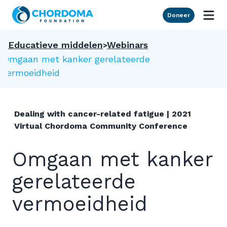
Skip to Main Content
Doneer
Educatieve middelen
Webinars
Omgaan met kanker gerelateerde
vermoeidheid
Dealing with cancer-related fatigue | 2021
Virtual Chordoma Community Conference
Omgaan met kanker
gerelateerde
vermoeidheid