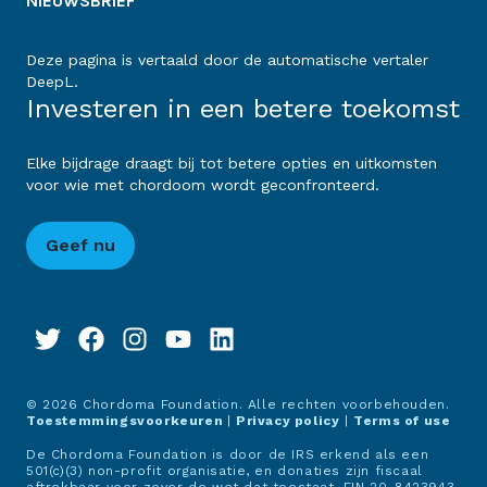
NIEUWSBRIEF
Deze pagina is vertaald door de automatische vertaler
DeepL.
Investeren in een betere toekomst
Elke bijdrage draagt bij tot betere opties en uitkomsten
voor wie met chordoom wordt geconfronteerd.
Geef nu
© 2026 Chordoma Foundation. Alle rechten voorbehouden.
Toestemmingsvoorkeuren
|
Privacy policy
|
Terms of use
De Chordoma Foundation is door de IRS erkend als een
501(c)(3) non-profit organisatie, en donaties zijn fiscaal