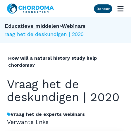
Skip to Main Content
Doneer
Educatieve middelen
Webinars
Vraag het de deskundigen | 2020
How will a natural history study help
chordoma?
Vraag het de
deskundigen | 2020
Vraag het de experts webinars
Verwante links