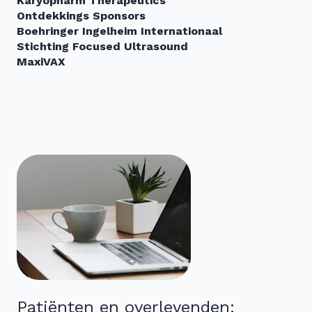
Karyopharm Therapeutics
Ontdekkings Sponsors
Boehringer Ingelheim Internationaal
Stichting Focused Ultrasound
MaxiVAX
Patiënten en overlevenden: