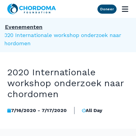
Skip to Main Content
Doneer
Evenementen
2020 Internationale workshop onderzoek naar
chordomen
2020 Internationale
workshop onderzoek naar
chordomen
7/16/2020 - 7/17/2020
All Day