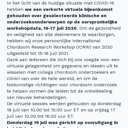
In het licht van de huidige situatie met COVID-19
hebben
we een verkorte virtuele bijeenkomst
gehouden over geselecteerde klinische en
onderzoeksonderwerpen op de oorspronkelijke
workshopdata, 16-17 juli 2020
. Om de gezondheid
en veiligheid van alle deelnemers te waarborgen,
hebben wij onze persoonlijke International
Chordoom Research Workshop (ICRW) van 2020
uitgesteld tot 15-16 juli 2021.
Dank aan iedereen die zich bij ons voegde voor een
virtuele gelegenheid om gegevens en ideeën uit te
wisselen met collega chordoom onderzoekers en
clinici van over de hele wereld, en om de
toekomstige richtingen voor chordoom onderzoek
te helpen vormen die leiden tot de ontwikkeling
van nieuwe behandelingen.
De virtuele sessies werden gehouden op donderdag
16 juli van 10.00 tot 15.00 uur ET en op vrijdag 17
juli van 10.00 tot 16.00 uur ET.
Donderdag 16 juli was gericht op vooruitgang in