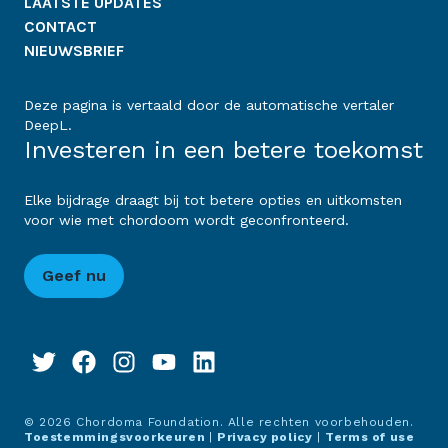
LAATSTE UPDATES
CONTACT
NIEUWSBRIEF
Deze pagina is vertaald door de automatische vertaler
DeepL.
Investeren in een betere toekomst
Elke bijdrage draagt bij tot betere opties en uitkomsten
voor wie met chordoom wordt geconfronteerd.
Geef nu
© 2026 Chordoma Foundation. Alle rechten voorbehouden.
Toestemmingsvoorkeuren
|
Privacy policy
|
Terms of use