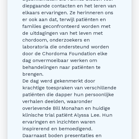
diepgaande contacten en het leren van
elkaars ervaringen. Ze herinneren ons
er ook aan dat, terwijl patiënten en
families geconfronteerd worden met
de uitdagingen van het leven met
chordoom, onderzoekers en
laboratoria die ondersteund worden
door de Chordoma Foundation elke
dag onvermoeibaar werken om
behandelingen naar patiënten te
brengen.
De dag werd gekenmerkt door
krachtige toespraken van verschillende
patiënten die dapper hun persoonlijke
verhalen deelden, waaronder
overlevende Bill Monahan en huidige
klinische trial patiënt Alyssa Lee. Hun
ervaringen en inzichten waren
inspirerend en bemoedigend.
Daarnaast boden presentaties en