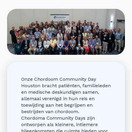
Onze Chordoom Community Day
Houston bracht patiënten, familieleden
en medische deskundigen samen,
allemaal verenigd in hun reis en
toewijding aan het begrijpen en
bestrijden van chordoom.
Chordoma Community Days zijn
ontworpen als kleinere, intiemere
bijeenkomsten die ruimte bieden voor