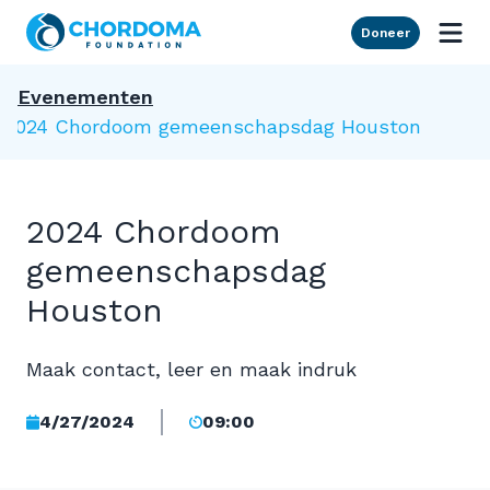
Skip to Main Content
Doneer
Evenementen
2024 Chordoom gemeenschapsdag Houston
2024 Chordoom
gemeenschapsdag
Houston
Maak contact, leer en maak indruk
4/27/2024
09:00