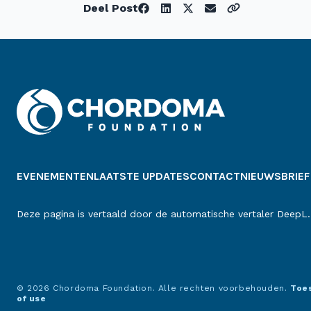
Deel Post
EVENEMENTEN
LAATSTE UPDATES
CONTACT
NIEUWSBRIEF
Deze pagina is vertaald door de automatische vertaler DeepL.
© 2026 Chordoma Foundation. Alle rechten voorbehouden.
Toe
of use