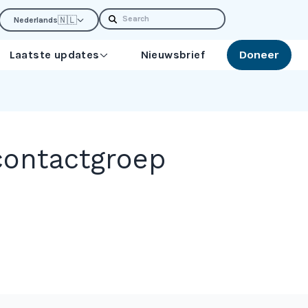
Search
🇳🇱
Nederlands
Laatste updates
Nieuwsbrief
Doneer
contactgroep