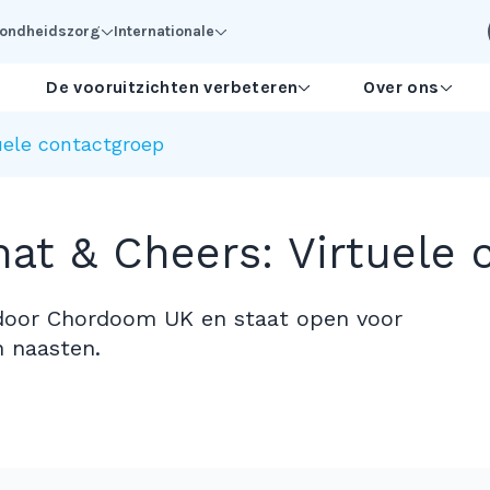
ezondheidszorg
Internationale
De vooruitzichten verbeteren
Over ons
ele contactgroep
t & Cheers: Virtuele 
door Chordoom UK en staat open voor
 naasten.