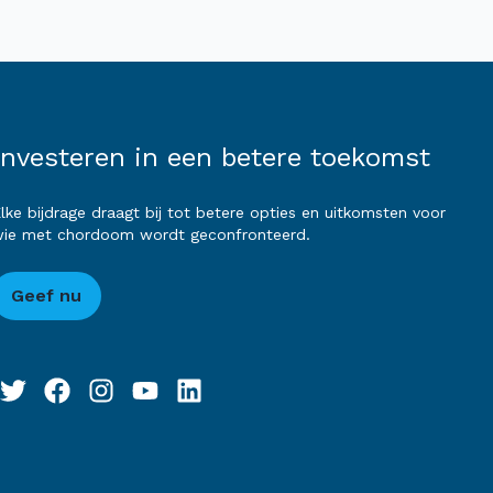
Investeren in een betere toekomst
lke bijdrage draagt bij tot betere opties en uitkomsten voor
ie met chordoom wordt geconfronteerd.
Geef nu