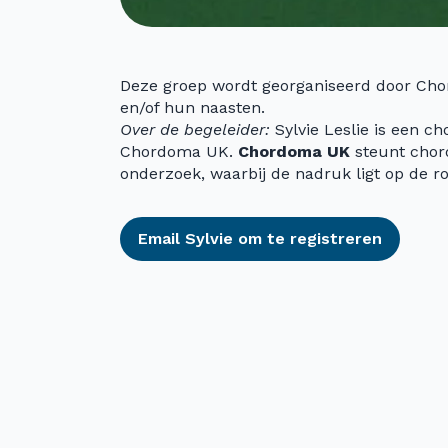
Deze groep wordt georganiseerd door Ch
en/of hun naasten.
Over de begeleider:
Sylvie Leslie is een c
Chordoma UK.
Chordoma UK
steunt chord
onderzoek, waarbij de nadruk ligt op de r
Email Sylvie om te registreren