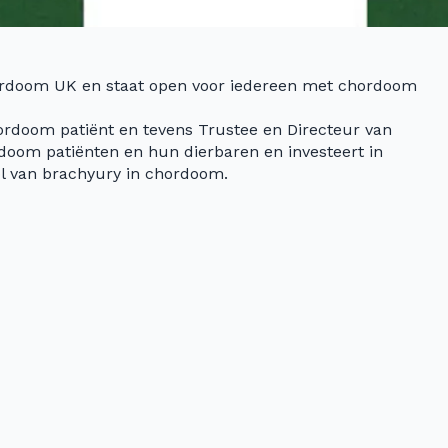
ordoom UK en staat open voor iedereen met chordoom
hordoom patiënt en tevens Trustee en Directeur van
oom patiënten en hun dierbaren en investeert in
ol van brachyury in chordoom.