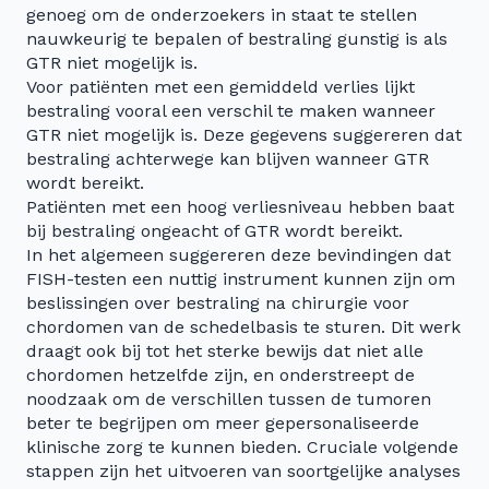
genoeg om de onderzoekers in staat te stellen
nauwkeurig te bepalen of bestraling gunstig is als
GTR niet mogelijk is.
Voor patiënten met een gemiddeld verlies lijkt
bestraling vooral een verschil te maken wanneer
GTR niet mogelijk is. Deze gegevens suggereren dat
bestraling achterwege kan blijven wanneer GTR
wordt bereikt.
Patiënten met een hoog verliesniveau hebben baat
bij bestraling ongeacht of GTR wordt bereikt.
In het algemeen suggereren deze bevindingen dat
FISH-testen een nuttig instrument kunnen zijn om
beslissingen over bestraling na chirurgie voor
chordomen van de schedelbasis te sturen. Dit werk
draagt ook bij tot het sterke bewijs dat niet alle
chordomen hetzelfde zijn, en onderstreept de
noodzaak om de verschillen tussen de tumoren
beter te begrijpen om meer gepersonaliseerde
klinische zorg te kunnen bieden. Cruciale volgende
stappen zijn het uitvoeren van soortgelijke analyses