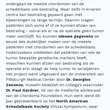
ondergaan de meeste chordomen van de
schedelbasis ook bestraling. Maar zelfs in ervaren
centra kan bestraling gepaard gaan met
bijwerkingen op lange termijn. Daarom vragen
patiënten zich soms af of ze kunnen afzien van
bestraling - vooral als er na de operatie geen tumor
meer overblijft. Nu kunnen
nieuwe gegevens
de
keuze iets duidelijker maken voor de meeste
patiënten met chordomen van de schedelbasis.
Onderzoekers ontdekten dat patiënten van wie de
tumor bepaalde genetische markers heeft,
misschien kunnen afzien van bestraling als de
operatie erin slaagt de hele tumor te verwijderen.
Het project werd uitgevoerd aan de Universiteit van
Pittsburgh Medical Center door
Dr. Georgios
Zenonos
, Hussein Abdallah en collega's waaronder
Dr. Paul Gardner
, lid van de medische adviesraad
van de Chordoma Foundation. Hun werk werd dit
jaar gepresenteerd op het
North American
Schedelbasis Society
Virtual Symposium, waar