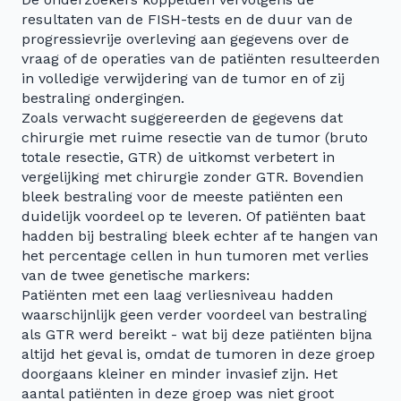
resultaten van de FISH-tests en de duur van de
progressievrije overleving aan gegevens over de
vraag of de operaties van de patiënten resulteerden
in volledige verwijdering van de tumor en of zij
bestraling ondergingen.
Zoals verwacht suggereerden de gegevens dat
chirurgie met ruime resectie van de tumor (bruto
totale resectie, GTR) de uitkomst verbetert in
vergelijking met chirurgie zonder GTR. Bovendien
bleek bestraling voor de meeste patiënten een
duidelijk voordeel op te leveren. Of patiënten baat
hadden bij bestraling bleek echter af te hangen van
het percentage cellen in hun tumoren met verlies
van de twee genetische markers:
Patiënten met een laag verliesniveau hadden
waarschijnlijk geen verder voordeel van bestraling
als GTR werd bereikt - wat bij deze patiënten bijna
altijd het geval is, omdat de tumoren in deze groep
doorgaans kleiner en minder invasief zijn. Het
aantal patiënten in deze groep was niet groot