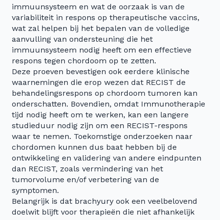
immuunsysteem en wat de oorzaak is van de
variabiliteit in respons op therapeutische vaccins,
wat zal helpen bij het bepalen van de volledige
aanvulling van ondersteuning die het
immuunsysteem nodig heeft om een effectieve
respons tegen chordoom op te zetten.
Deze proeven bevestigen ook eerdere klinische
waarnemingen die erop wezen dat RECIST de
behandelingsrespons op chordoom tumoren kan
onderschatten. Bovendien, omdat Immunotherapie
tijd nodig heeft om te werken, kan een langere
studieduur nodig zijn om een RECIST-respons
waar te nemen. Toekomstige onderzoeken naar
chordomen kunnen dus baat hebben bij de
ontwikkeling en validering van andere eindpunten
dan RECIST, zoals vermindering van het
tumorvolume en/of verbetering van de
symptomen.
Belangrijk is dat brachyury ook een veelbelovend
doelwit blijft voor therapieën die niet afhankelijk