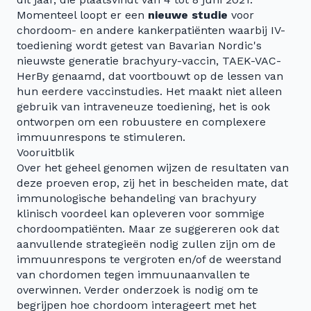
Momenteel loopt er een
nieuwe studie
voor
chordoom- en andere kankerpatiënten waarbij IV-
toediening wordt getest van Bavarian Nordic's
nieuwste generatie brachyury-vaccin, TAEK-VAC-
HerBy genaamd, dat voortbouwt op de lessen van
hun eerdere vaccinstudies. Het maakt niet alleen
gebruik van intraveneuze toediening, het is ook
ontworpen om een robuustere en complexere
immuunrespons te stimuleren.
Vooruitblik
Over het geheel genomen wijzen de resultaten van
deze proeven erop, zij het in bescheiden mate, dat
immunologische behandeling van brachyury
klinisch voordeel kan opleveren voor sommige
chordoompatiënten. Maar ze suggereren ook dat
aanvullende strategieën nodig zullen zijn om de
immuunrespons te vergroten en/of de weerstand
van chordomen tegen immuunaanvallen te
overwinnen. Verder onderzoek is nodig om te
begrijpen hoe chordoom interageert met het