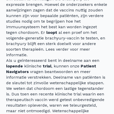
expressie brengen. Hoewel de onderzoekers enkele
aanwijzingen zagen dat de vaccins nuttig zouden
kunnen zijn voor bepaalde patiënten, zijn verdere
studies nodig om te begrijpen hoe het
immuunsysteem het best kan worden ingezet
tegen chordoom. Er
loopt
al een proef om het
volgende-generatie brachyury-vaccin te testen, en
brachyury blijft een sterk doelwit voor andere
soorten therapieën. Lees verder voor meer
informatie.
Als u geïnteresseerd bent in deelname aan een
lopende
klinische
trial
, kunnen onze
Patient
Navigators
vragen beantwoorden en meer
informatie verstrekken. Deelname van patiënten is
de sleutel tot zinvolle wetenschappelijke stappen.
We weten dat chordoom een lastige tegenstander
is. Dus toen een recente klinische trial waarin een
therapeutisch vaccin werd getest onbevredigende
resultaten opleverde, waren we teleurgesteld,
maar niet ontmoedigd. Wetenschappelijke