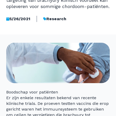
targeting van brachyury klinisch voordeel kan
opleveren voor sommige chordoom-patiënten.
5/26/2021
Research
Boodschap voor patiënten
Er zijn enkele resultaten bekend van recente
klinische trials. De proeven testten vaccins die erop
gericht waren het immuunsysteem te gebruiken
om cellen te vernietigen die brachyury tot