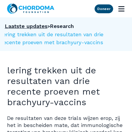
Skip to Main Content
Doneer
Laatste updates
Research
lering trekken uit de resultaten van drie
recente proeven met brachyury-vaccins
lering trekken uit de
resultaten van drie
recente proeven met
brachyury-vaccins
De resultaten van deze trials wijzen erop, zij
het in bescheiden mate, dat immunologische