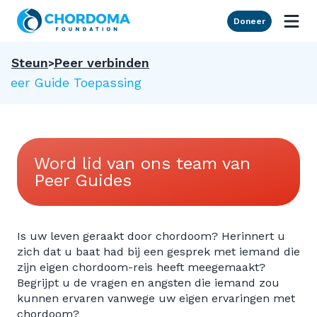
Skip to Main Content
Doneer
Steun
Peer verbinden
Peer Guide Toepassing
Word lid van ons team van
Peer Guides
Is uw leven geraakt door chordoom? Herinnert u
zich dat u baat had bij een gesprek met iemand die
zijn eigen chordoom-reis heeft meegemaakt?
Begrijpt u de vragen en angsten die iemand zou
kunnen ervaren vanwege uw eigen ervaringen met
chordoom?