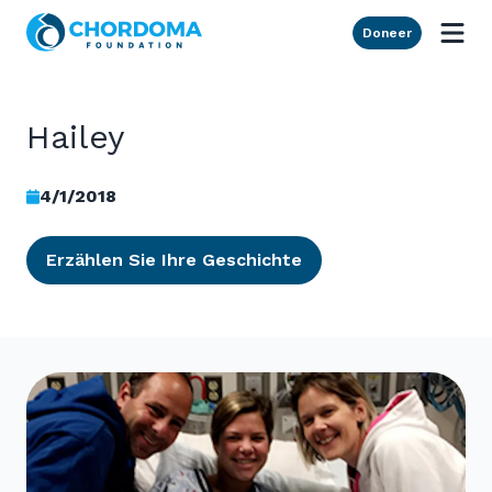
Skip to Main Content
Doneer
Hailey
4/1/2018
Erzählen Sie Ihre Geschichte