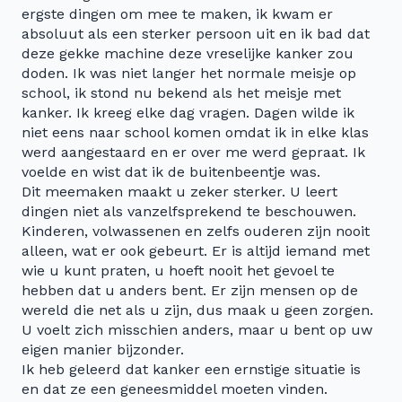
ergste dingen om mee te maken, ik kwam er
absoluut als een sterker persoon uit en ik bad dat
deze gekke machine deze vreselijke kanker zou
doden. Ik was niet langer het normale meisje op
school, ik stond nu bekend als het meisje met
kanker. Ik kreeg elke dag vragen. Dagen wilde ik
niet eens naar school komen omdat ik in elke klas
werd aangestaard en er over me werd gepraat. Ik
voelde en wist dat ik de buitenbeentje was.
Dit meemaken maakt u zeker sterker. U leert
dingen niet als vanzelfsprekend te beschouwen.
Kinderen, volwassenen en zelfs ouderen zijn nooit
alleen, wat er ook gebeurt. Er is altijd iemand met
wie u kunt praten, u hoeft nooit het gevoel te
hebben dat u anders bent. Er zijn mensen op de
wereld die net als u zijn, dus maak u geen zorgen.
U voelt zich misschien anders, maar u bent op uw
eigen manier bijzonder.
Ik heb geleerd dat kanker een ernstige situatie is
en dat ze een geneesmiddel moeten vinden.