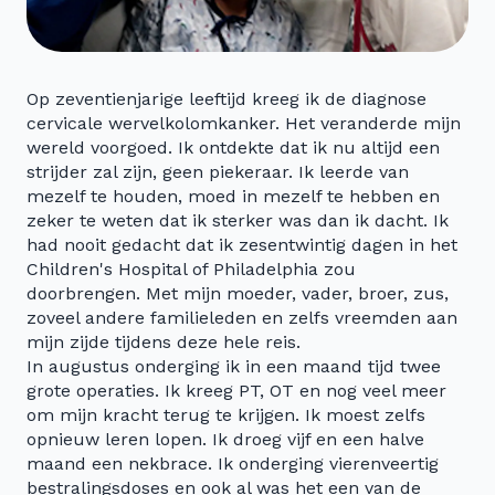
Op zeventienjarige leeftijd kreeg ik de diagnose
cervicale wervelkolomkanker. Het veranderde mijn
wereld voorgoed. Ik ontdekte dat ik nu altijd een
strijder zal zijn, geen piekeraar. Ik leerde van
mezelf te houden, moed in mezelf te hebben en
zeker te weten dat ik sterker was dan ik dacht. Ik
had nooit gedacht dat ik zesentwintig dagen in het
Children's Hospital of Philadelphia zou
doorbrengen. Met mijn moeder, vader, broer, zus,
zoveel andere familieleden en zelfs vreemden aan
mijn zijde tijdens deze hele reis.
In augustus onderging ik in een maand tijd twee
grote operaties. Ik kreeg PT, OT en nog veel meer
om mijn kracht terug te krijgen. Ik moest zelfs
opnieuw leren lopen. Ik droeg vijf en een halve
maand een nekbrace. Ik onderging vierenveertig
bestralingsdoses en ook al was het een van de