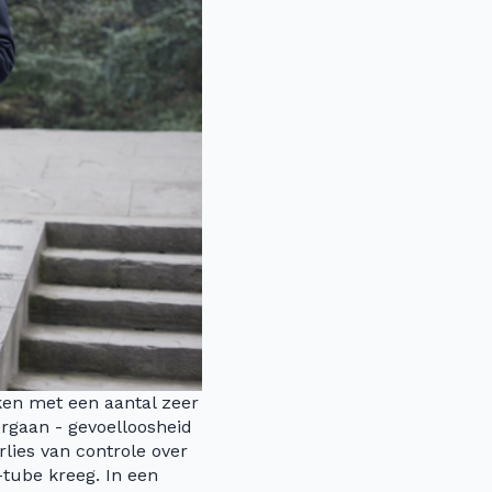
ken met een aantal zeer
ergaan - gevoelloosheid
rlies van controle over
tube kreeg. In een