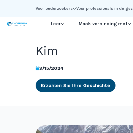
Skip to Main Content
Voor onderzoekers
Voor professionals in de g
Leer
Maak verbinding met
Kim
3/15/2024
Erzählen Sie Ihre Geschichte