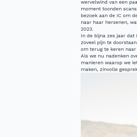
wervelwind van een paa
moment toonden scans v
bezoek aan de IC om de
naar haar hersenen, wa
2023.
In de bijna zes jaar d
zoveel pijn te doorstaan
om terug te keren naar 
Als we nu nadenken ove
manieren waarop we iet
maken, zinvolle gespre