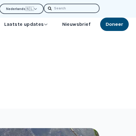
Search
🇳🇱
Nederlands
Laatste updates
Nieuwsbrief
Doneer