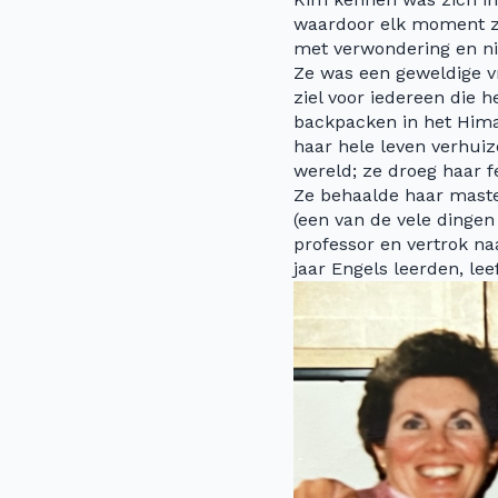
waardoor elk moment zi
met verwondering en ni
Ze was een geweldige v
ziel voor iedereen die 
backpacken in het Hima
haar hele leven verhuiz
wereld; ze droeg haar fe
Ze behaalde haar master
(een van de vele dingen 
professor en vertrok na
jaar Engels leerden, le