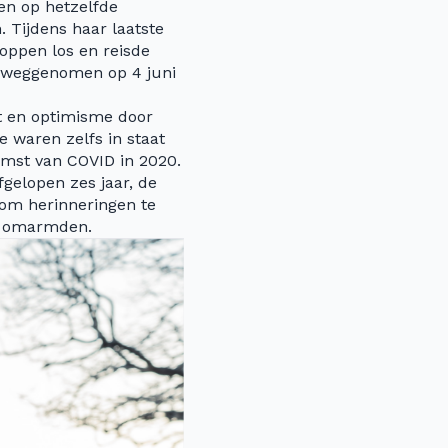
en op hetzelfde
Tijdens haar laatste
oppen los en reisde
t weggenomen op 4 juni
ht en optimisme door
e waren zelfs in staat
omst van COVID in 2020.
gelopen zes jaar, de
 om herinneringen te
n, omarmden.