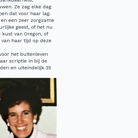
uwen. Ze zag elke dag
en dat voor haar lag.
r en een zeer zorgzame
rlijke geest, of het nu
 kust van Oregon, of
van haar tijd op deze
voor het buitenleven
ar scriptie in bij de
den en uiteindelijk 35