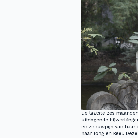
De laatste zes maanden
uitdagende bijwerkingen
en zenuwpijn van haar n
haar tong en keel. Dez