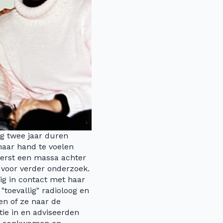
og twee jaar duren
haar hand te voelen
 eerst een massa achter
 voor verder onderzoek.
ig in contact met haar
toevallig" radioloog en
en of ze naar de
ie in en adviseerden