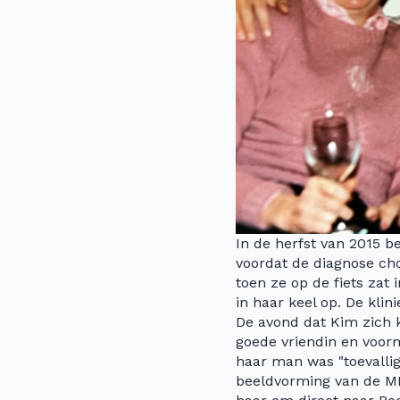
In de herfst van 2015 b
voordat de diagnose ch
toen ze op de fiets zat
in haar keel op. De kli
De avond dat Kim zich k
goede vriendin en voorm
haar man was "toevallig
beeldvorming van de MR