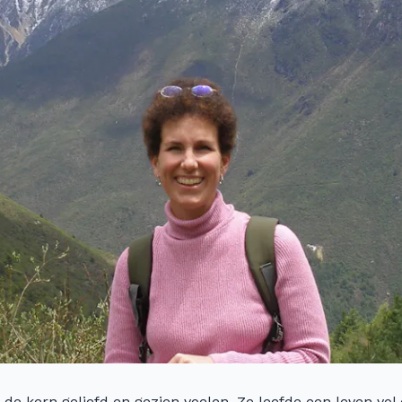
de kern geliefd en gezien voelen. Ze leefde een leven vol