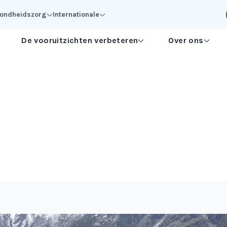
ezondheidszorg
Internationale
De vooruitzichten verbeteren
Over ons