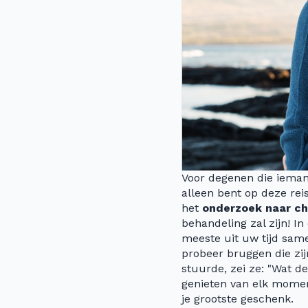
Voor degenen die ieman
alleen bent op deze re
het
onderzoek naar c
behandeling zal zijn! I
meeste uit uw tijd sam
probeer bruggen die zij
stuurde, zei ze: "Wat d
genieten van elk moment
je grootste geschenk.