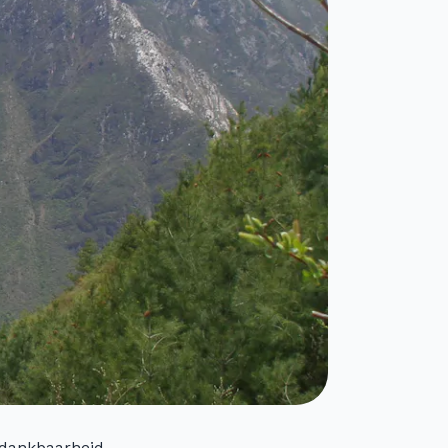
 dankbaarheid,