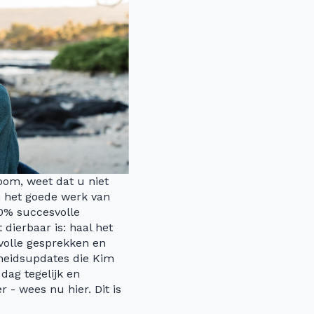
oom, weet dat u niet
n het goede werk van
0% succesvolle
dierbaar is: haal het
volle gesprekken en
dheidsupdates die Kim
dag tegelijk en
- wees nu hier. Dit is