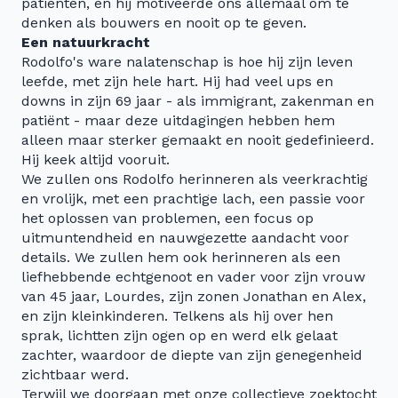
patiënten, en hij motiveerde ons allemaal om te
denken als bouwers en nooit op te geven.
Een natuurkracht
Rodolfo's ware nalatenschap is hoe hij zijn leven
leefde, met zijn hele hart. Hij had veel ups en
downs in zijn 69 jaar - als immigrant, zakenman en
patiënt - maar deze uitdagingen hebben hem
alleen maar sterker gemaakt en nooit gedefinieerd.
Hij keek altijd vooruit.
We zullen ons Rodolfo herinneren als veerkrachtig
en vrolijk, met een prachtige lach, een passie voor
het oplossen van problemen, een focus op
uitmuntendheid en nauwgezette aandacht voor
details. We zullen hem ook herinneren als een
liefhebbende echtgenoot en vader voor zijn vrouw
van 45 jaar, Lourdes, zijn zonen Jonathan en Alex,
en zijn kleinkinderen. Telkens als hij over hen
sprak, lichtten zijn ogen op en werd elk gelaat
zachter, waardoor de diepte van zijn genegenheid
zichtbaar werd.
Terwijl we doorgaan met onze collectieve zoektocht