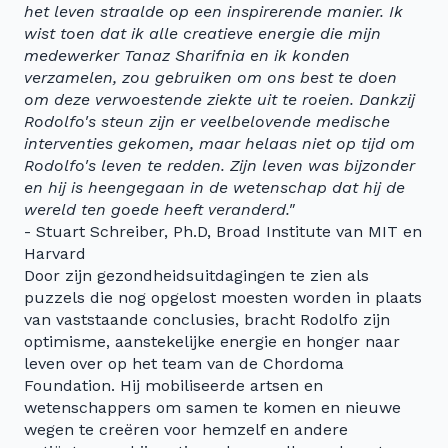
het leven straalde op een inspirerende manier. Ik
wist toen dat ik alle creatieve energie die mijn
medewerker Tanaz Sharifnia en ik konden
verzamelen, zou gebruiken om ons best te doen
om deze verwoestende ziekte uit te roeien. Dankzij
Rodolfo's steun zijn er veelbelovende medische
interventies gekomen, maar helaas niet op tijd om
Rodolfo's leven te redden. Zijn leven was bijzonder
en hij is heengegaan in de wetenschap dat hij de
wereld ten goede heeft veranderd."
- Stuart Schreiber, Ph.D, Broad Institute van MIT en
Harvard
Door zijn gezondheidsuitdagingen te zien als
puzzels die nog opgelost moesten worden in plaats
van vaststaande conclusies, bracht Rodolfo zijn
optimisme, aanstekelijke energie en honger naar
leven over op het team van de Chordoma
Foundation. Hij mobiliseerde artsen en
wetenschappers om samen te komen en nieuwe
wegen te creëren voor hemzelf en andere