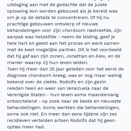
uitdaging aan met de gedachte dat de juiste
oplossing kon worden gebouwd als je bereid was
om je op de details te concentreren. Of hij nu
prachtige gebouwen ontwierp of nieuwe
behandelingen voor zijn chordoom nastreefde, zijn
aanpak was hetzelfde - neem de leiding, geef je
hele hart en geest aan het proces en werk samen
met de best mogelijke partner. Dit is het voorbeeld
dat hij gaf aan zijn zonen, Jonathan en Alex, en de
manier waarop zij hun leven leiden.
Toen hij meer dan 25 jaar geleden voor het eerst de
diagnose chordoom kreeg, was er nog maar weinig
bekend over de ziekte. Rodolfo en zijn gezin
reisden heen en weer van Venezuela naar de
Verenigde Staten - hun leven soms maandenlang
ontwortelend - op zoek naar de beste en nieuwste
behandelingen. Soms werkten die behandelingen,
soms ook niet. En meer dan eens tijdens zijn zes
recidieven vertelden artsen Rodolfo dat hij geen
opties meer had.