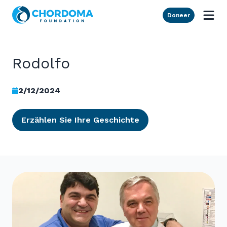
Skip to Main Content
Doneer
Rodolfo
2/12/2024
Erzählen Sie Ihre Geschichte