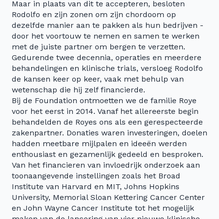
Maar in plaats van dit te accepteren, besloten
Rodolfo en zijn zonen om zijn chordoom op
dezelfde manier aan te pakken als hun bedrijven -
door het voortouw te nemen en samen te werken
met de juiste partner om bergen te verzetten.
Gedurende twee decennia, operaties en meerdere
behandelingen en klinische trials, versloeg Rodolfo
de kansen keer op keer, vaak met behulp van
wetenschap die hij zelf financierde.
Bij de Foundation ontmoetten we de familie Roye
voor het eerst in 2014. Vanaf het allereerste begin
behandelden de Royes ons als een gerespecteerde
zakenpartner. Donaties waren investeringen, doelen
hadden meetbare mijlpalen en ideeën werden
enthousiast en gezamenlijk gedeeld en besproken.
Van het financieren van invloedrijk onderzoek aan
toonaangevende instellingen zoals het Broad
Institute van Harvard en MIT, Johns Hopkins
University, Memorial Sloan Kettering Cancer Center
en John Wayne Cancer Institute tot het mogelijk
maken van de lancering van vier nieuwe klinische