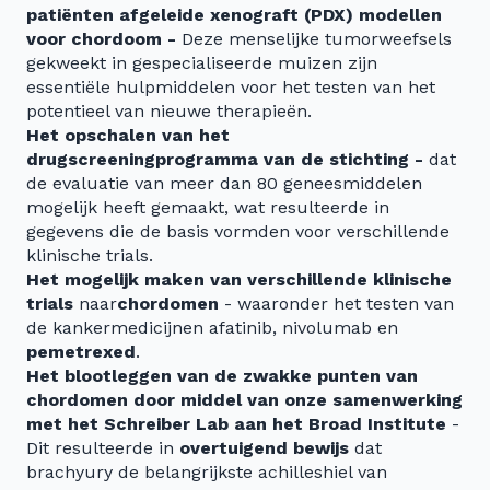
patiënten afgeleide xenograft (PDX) modellen
voor chordoom -
Deze menselijke tumorweefsels
gekweekt in gespecialiseerde muizen zijn
essentiële hulpmiddelen voor het testen van het
potentieel van nieuwe therapieën.
Het opschalen van het
drugscreeningprogramma van de stichting -
dat
de evaluatie van meer dan 80 geneesmiddelen
mogelijk heeft gemaakt, wat resulteerde in
gegevens die de basis vormden voor verschillende
klinische trials.
Het mogelijk maken van verschillende
klinische
trials
naar
chordomen
- waaronder het testen van
de kankermedicijnen afatinib, nivolumab en
pemetrexed
.
Het blootleggen van de zwakke punten van
chordomen door middel van onze samenwerking
met het Schreiber Lab aan het Broad Institute
-
Dit resulteerde in
overtuigend bewijs
dat
brachyury de belangrijkste achilleshiel van