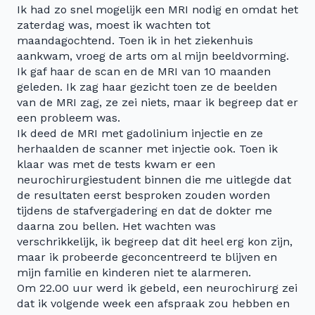
Ik had zo snel mogelijk een MRI nodig en omdat het
zaterdag was, moest ik wachten tot
maandagochtend. Toen ik in het ziekenhuis
aankwam, vroeg de arts om al mijn beeldvorming.
Ik gaf haar de scan en de MRI van 10 maanden
geleden. Ik zag haar gezicht toen ze de beelden
van de MRI zag, ze zei niets, maar ik begreep dat er
een probleem was.
Ik deed de MRI met gadolinium injectie en ze
herhaalden de scanner met injectie ook. Toen ik
klaar was met de tests kwam er een
neurochirurgiestudent binnen die me uitlegde dat
de resultaten eerst besproken zouden worden
tijdens de stafvergadering en dat de dokter me
daarna zou bellen. Het wachten was
verschrikkelijk, ik begreep dat dit heel erg kon zijn,
maar ik probeerde geconcentreerd te blijven en
mijn familie en kinderen niet te alarmeren.
Om 22.00 uur werd ik gebeld, een neurochirurg zei
dat ik volgende week een afspraak zou hebben en