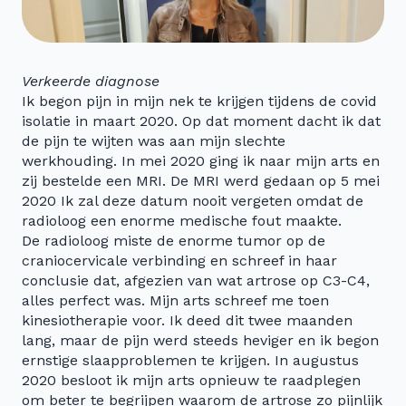
Verkeerde diagnose
Ik begon pijn in mijn nek te krijgen tijdens de covid
isolatie in maart 2020. Op dat moment dacht ik dat
de pijn te wijten was aan mijn slechte
werkhouding. In mei 2020 ging ik naar mijn arts en
zij bestelde een MRI. De MRI werd gedaan op 5 mei
2020 Ik zal deze datum nooit vergeten omdat de
radioloog een enorme medische fout maakte.
De radioloog miste de enorme tumor op de
craniocervicale verbinding en schreef in haar
conclusie dat, afgezien van wat artrose op C3-C4,
alles perfect was. Mijn arts schreef me toen
kinesiotherapie voor. Ik deed dit twee maanden
lang, maar de pijn werd steeds heviger en ik begon
ernstige slaapproblemen te krijgen. In augustus
2020 besloot ik mijn arts opnieuw te raadplegen
om beter te begrijpen waarom de artrose zo pijnlijk