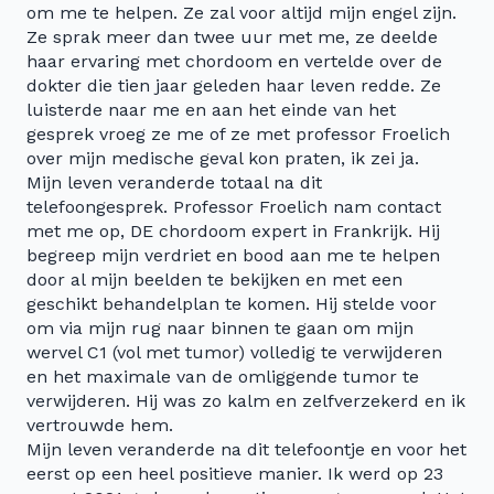
om me te helpen. Ze zal voor altijd mijn engel zijn.
Ze sprak meer dan twee uur met me, ze deelde
haar ervaring met chordoom en vertelde over de
dokter die tien jaar geleden haar leven redde. Ze
luisterde naar me en aan het einde van het
gesprek vroeg ze me of ze met professor Froelich
over mijn medische geval kon praten, ik zei ja.
Mijn leven veranderde totaal na dit
telefoongesprek. Professor Froelich nam contact
met me op, DE chordoom expert in Frankrijk. Hij
begreep mijn verdriet en bood aan me te helpen
door al mijn beelden te bekijken en met een
geschikt behandelplan te komen. Hij stelde voor
om via mijn rug naar binnen te gaan om mijn
wervel C1 (vol met tumor) volledig te verwijderen
en het maximale van de omliggende tumor te
verwijderen. Hij was zo kalm en zelfverzekerd en ik
vertrouwde hem.
Mijn leven veranderde na dit telefoontje en voor het
eerst op een heel positieve manier. Ik werd op 23