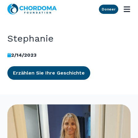
Skip to Main Content
Doneer
Stephanie
2/14/2023
Erzählen Sie Ihre Geschichte