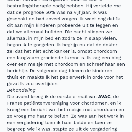
bestralingstherapie nodig hebben. Hij vertelde me
dat de prognose 50% was na vijf jaar. Ik was
geschokt en had zoveel vragen. Ik weet nog dat ik
dit aan mijn kinderen probeerde uit te leggen en
dat we allemaal huilden. Die nacht sliepen we
allemaal in mijn bed en zodra ze in slaap vielen,
begon ik te googelen. Ik begrijp nu dat de dokter
zei dat het niet echt kanker is, omdat chordoom
een langzaam groeiende tumor is. Ik zag een blog
over een meisje met chordoom en schreef haar een
berichtje. De volgende dag bleven de kinderen
thuis en maakte ik het papierwerk in orde voor het
geval ik zou overlijden.
Behandeling
Die avond kreeg ik de eerste e-mail van
AVAC
, de
Franse patiëntenvereniging voor chordomen, en ik
kreeg een bericht van het meisje met chordoom en
ze vroeg me haar te bellen. Ze was aan het werk in
een vergadering toen ik haar belde en toen ze
begreep wie ik was, stapte ze uit de vergadering