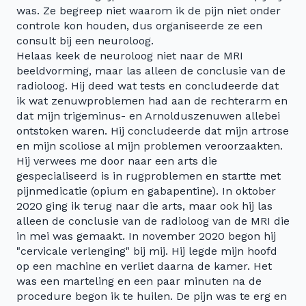
was. Ze begreep niet waarom ik de pijn niet onder
controle kon houden, dus organiseerde ze een
consult bij een neuroloog.
Helaas keek de neuroloog niet naar de MRI
beeldvorming, maar las alleen de conclusie van de
radioloog. Hij deed wat tests en concludeerde dat
ik wat zenuwproblemen had aan de rechterarm en
dat mijn trigeminus- en Arnolduszenuwen allebei
ontstoken waren. Hij concludeerde dat mijn artrose
en mijn scoliose al mijn problemen veroorzaakten.
Hij verwees me door naar een arts die
gespecialiseerd is in rugproblemen en startte met
pijnmedicatie (opium en gabapentine). In oktober
2020 ging ik terug naar die arts, maar ook hij las
alleen de conclusie van de radioloog van de MRI die
in mei was gemaakt. In november 2020 begon hij
"cervicale verlenging" bij mij. Hij legde mijn hoofd
op een machine en verliet daarna de kamer. Het
was een marteling en een paar minuten na de
procedure begon ik te huilen. De pijn was te erg en