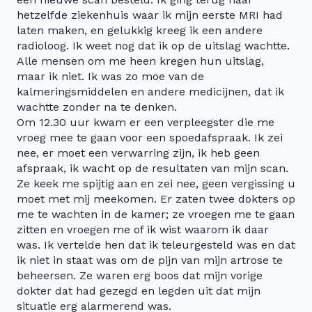
hetzelfde ziekenhuis waar ik mijn eerste MRI had
laten maken, en gelukkig kreeg ik een andere
radioloog. Ik weet nog dat ik op de uitslag wachtte.
Alle mensen om me heen kregen hun uitslag,
maar ik niet. Ik was zo moe van de
kalmeringsmiddelen en andere medicijnen, dat ik
wachtte zonder na te denken.
Om 12.30 uur kwam er een verpleegster die me
vroeg mee te gaan voor een spoedafspraak. Ik zei
nee, er moet een verwarring zijn, ik heb geen
afspraak, ik wacht op de resultaten van mijn scan.
Ze keek me spijtig aan en zei nee, geen vergissing u
moet met mij meekomen. Er zaten twee dokters op
me te wachten in de kamer; ze vroegen me te gaan
zitten en vroegen me of ik wist waarom ik daar
was. Ik vertelde hen dat ik teleurgesteld was en dat
ik niet in staat was om de pijn van mijn artrose te
beheersen. Ze waren erg boos dat mijn vorige
dokter dat had gezegd en legden uit dat mijn
situatie erg alarmerend was.