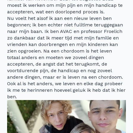
moest ik werken om mijn pijn en mijn handicap te
accepteren, wat een doorlopend proces is.
Nu voelt het alsof ik aan een nieuw leven ben
begonnen; ik ben echter niet fulltime teruggegaan
naar mijn baan. Ik ben AVAC en professor Froelich
zo dankbaar dat ik meer tijd met mijn familie en
vrienden kan doorbrengen en mijn kinderen kan
zien opgroeien. Na een chordoom is het leven
totaal anders en moeten we zoveel dingen
accepteren, de angst dat het terugkomt, de
voortdurende pijn, de handicap en nog zoveel
andere dingen, maar er is leven na een chordoom.
Ook al is het anders, we leven en elke dag probeer
ik me te herinneren hoeveel geluk ik heb dat ik hier
ben.