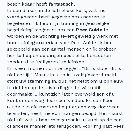
beschikbaar heeft fantastisch.
Ik ben diaken in de katholieke kerk, wat me
vaardigheden heeft gegeven om anderen te
begeleiden. Ik heb mijn training in geestelijke
begeleiding toegepast om een
Peer Guide
te
worden en de Stichting levert geweldig werk met
hun trainingsmateriaal voor Peer Guide. Ik ben
gekoppeld aan een aantal mensen en ik probeer
hen te helpen de dingen positief te benaderen
zonder al te "Pollyanna" te klinken.
Er is een moment om te zeggen: "Dit is klote, dit is
niet eerlijk". Maar als u zo in uzelf gekeerd raakt,
stort uw stemming in, dus het helpt om u opnieuw
te richten op de juiste dingen terwijl u dit
doormaakt. U kunt zich laten overweldigen of u
kunt er een weg doorheen vinden. En een Peer
Guide zijn die mensen helpt er een weg doorheen
te vinden, heeft me echt aangemoedigd. Het maakt
niet uit wat u hebt meegemaakt, u kunt op de een
of andere manier iets terugdoen. Voor mij past Peer