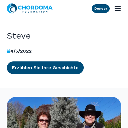
Skip to Main Content
Doneer
Steve
4/5/2022
Erzählen Sie Ihre Geschichte