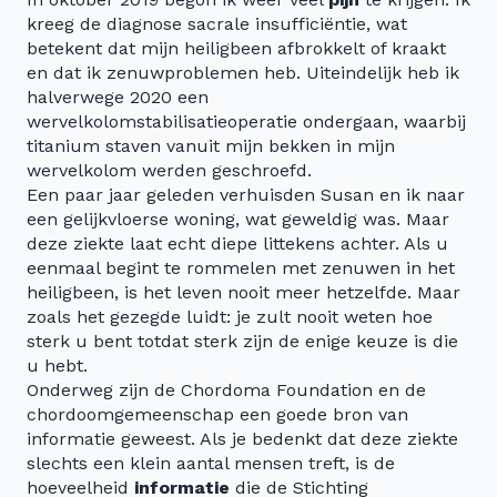
kreeg de diagnose sacrale insufficiëntie, wat
betekent dat mijn heiligbeen afbrokkelt of kraakt
en dat ik zenuwproblemen heb. Uiteindelijk heb ik
halverwege 2020 een
wervelkolomstabilisatieoperatie ondergaan, waarbij
titanium staven vanuit mijn bekken in mijn
wervelkolom werden geschroefd.
Een paar jaar geleden verhuisden Susan en ik naar
een gelijkvloerse woning, wat geweldig was. Maar
deze ziekte laat echt diepe littekens achter. Als u
eenmaal begint te rommelen met zenuwen in het
heiligbeen, is het leven nooit meer hetzelfde. Maar
zoals het gezegde luidt: je zult nooit weten hoe
sterk u bent totdat sterk zijn de enige keuze is die
u hebt.
Onderweg zijn de Chordoma Foundation en de
chordoomgemeenschap een goede bron van
informatie geweest. Als je bedenkt dat deze ziekte
slechts een klein aantal mensen treft, is de
hoeveelheid
informatie
die de Stichting