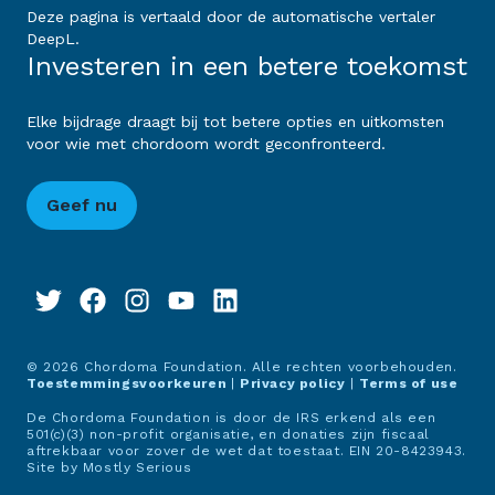
Deze pagina is vertaald door de automatische vertaler
DeepL.
Investeren in een betere toekomst
Elke bijdrage draagt bij tot betere opties en uitkomsten
voor wie met chordoom wordt geconfronteerd.
Geef nu
© 2026 Chordoma Foundation. Alle rechten voorbehouden.
Toestemmingsvoorkeuren
|
Privacy policy
|
Terms of use
De Chordoma Foundation is door de IRS erkend als een
501(c)(3) non-profit organisatie, en donaties zijn fiscaal
aftrekbaar voor zover de wet dat toestaat. EIN 20-8423943.
Site by
Mostly Serious