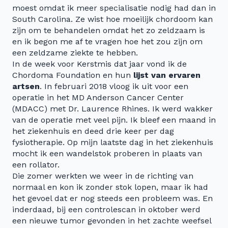
moest omdat ik meer specialisatie nodig had dan in
South Carolina. Ze wist hoe moeilijk chordoom kan
zijn om te behandelen omdat het zo zeldzaam is
en ik begon me af te vragen hoe het zou zijn om
een zeldzame ziekte te hebben.
In de week voor Kerstmis dat jaar vond ik de
Chordoma Foundation en hun
lijst van ervaren
artsen
. In februari 2018 vloog ik uit voor een
operatie in het MD Anderson Cancer Center
(MDACC) met Dr. Laurence Rhines. Ik werd wakker
van de operatie met veel pijn. Ik bleef een maand in
het ziekenhuis en deed drie keer per dag
fysiotherapie. Op mijn laatste dag in het ziekenhuis
mocht ik een wandelstok proberen in plaats van
een rollator.
Die zomer werkten we weer in de richting van
normaal en kon ik zonder stok lopen, maar ik had
het gevoel dat er nog steeds een probleem was. En
inderdaad, bij een controlescan in oktober werd
een nieuwe tumor gevonden in het zachte weefsel