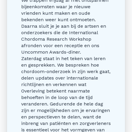
We trappen vrijdag af met ontspannen
bijeenkomsten waar je nieuwe
vrienden kunt maken en oude
bekenden weer kunt ontmoeten.
Daarna sluit je je aan bij de artsen en
onderzoekers die de International
Chordoma Research Workshop
afronden voor een receptie en ons
Uncommon Awards-diner.
Zaterdag staat in het teken van leren
en gesprekken. We bespreken hoe
chordoom-onderzoek in zijn werk gaat,
delen updates over internationale
richtlijnen en verkennen wat
Overleving betekent naarmate
behoeften in de loop van de tijd
veranderen. Gedurende de hele dag
zijn er mogelijkheden om je ervaringen
en perspectieven te delen, want de
inbreng van patiënten en zorgverleners
is essentieel voor het vormgeven van