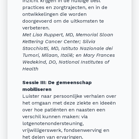
inzicht krijgen in de huidige best
practices en zorgtrajecten, en in de
ontwikkelingen die worden
doorgevoerd om de uitkomsten te
verbeteren.
Met Lisa Ruppert, MD, Memorial Sloan
Kettering Cancer Center; Silvia
Stacchiotti, MD, Istituto Nazionale dei
Tumori, Milaan, Italië; en Mary Frances
Wedekind, DO, National Institutes of
Health
Sessie III: De gemeenschap
mobiliseren
Luister naar persoonlijke verhalen over
het omgaan met deze ziekte en ideeën
over hoe patiënten en naasten een
verschil kunnen maken: via
lotgenotenondersteuning,
vrijwilligerswerk, fondsenwerving en
het delen van ervaringen.