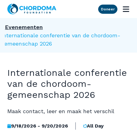
Skip to Main Content
Doneer
Evenementen
Internationale conferentie van de chordoom-
gemeenschap 2026
Internationale conferentie
van de chordoom-
gemeenschap 2026
Maak contact, leer en maak het verschil
9/18/2026 - 9/20/2026
All Day