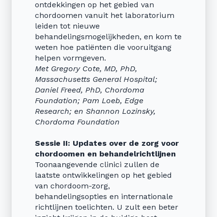
ontdekkingen op het gebied van
chordoomen vanuit het laboratorium
leiden tot nieuwe
behandelingsmogelijkheden, en kom te
weten hoe patiënten die vooruitgang
helpen vormgeven.
Met Gregory Cote, MD, PhD,
Massachusetts General Hospital;
Daniel Freed, PhD, Chordoma
Foundation; Pam Loeb, Edge
Research; en Shannon Lozinsky,
Chordoma Foundation
Sessie II: Updates over de zorg voor
chordoomen en behandelrichtlijnen
Toonaangevende clinici zullen de
laatste ontwikkelingen op het gebied
van chordoom-zorg,
behandelingsopties en internationale
richtlijnen toelichten. U zult een beter