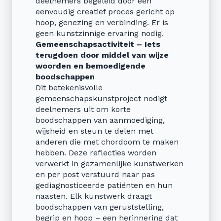
deelnemers begeleid door een
eenvoudig creatief proces gericht op
hoop, genezing en verbinding. Er is
geen kunstzinnige ervaring nodig.
Gemeenschapsactiviteit – Iets
terugdoen door middel van wijze
woorden en bemoedigende
boodschappen
Dit betekenisvolle
gemeenschapskunstproject nodigt
deelnemers uit om korte
boodschappen van aanmoediging,
wijsheid en steun te delen met
anderen die met chordoom te maken
hebben. Deze reflecties worden
verwerkt in gezamenlijke kunstwerken
en per post verstuurd naar pas
gediagnosticeerde patiënten en hun
naasten. Elk kunstwerk draagt
boodschappen van geruststelling,
begrip en hoop – een herinnering dat