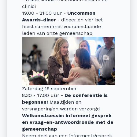
clinici
19.00 - 21.00 uur -
Uncommon
Awards-diner
- dineer en vier het
feest samen met vooraanstaande
leden van onze gemeenschap
Zaterdag 19 september
8.30 - 17.00 uur -
De conferentie is
begonnen!
Maaltijden en
versnaperingen worden verzorgd
Welkomstsessie: informeel gesprek
en vraag-en-antwoordronde met de
gemeenschap
Neem deel aan een informeel gesprek