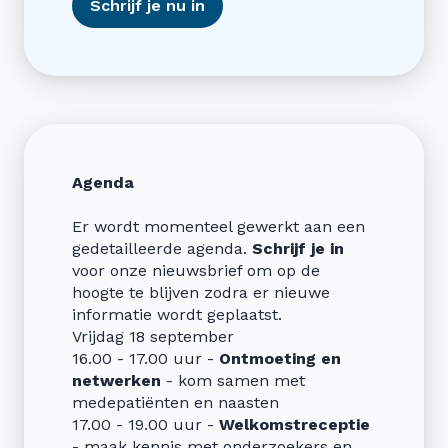
Schrijf je nu in
Agenda
Er wordt momenteel gewerkt aan een
gedetailleerde agenda.
Schrijf je in
voor onze nieuwsbrief om op de
hoogte te blijven zodra er nieuwe
informatie wordt geplaatst.
Vrijdag 18 september
16.00 - 17.00 uur -
Ontmoeting en
netwerken
- kom samen met
medepatiënten en naasten
17.00 - 19.00 uur -
Welkomstreceptie
- maak kennis met onderzoekers en