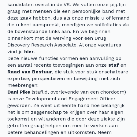
kandidaten overal in de VS. We vullen onze pijplijn
graag met mensen die een persoonlijke band met
deze zaak hebben, dus als onze missie u of iemand
die u kent aanspreekt, moedigen we sollicitaties via
de bovenstaande links aan. En we beginnen
binnenkort met de werving voor een Drug
Discovery Research Associate. Al onze vacatures
vind je
hier
.
Deze nieuwe functies vormen een aanvulling op
een aantal recente toevoegingen aan onze
staf
en
Raad van Bestuur
, die stuk voor stuk onschatbare
expertise, perspectieven en toewijding met zich
meebrengen:
Dani Pike
(staflid, overlevende van een chordoom)
is onze Development and Engagement Officer
geworden. Ze weet uit eerste hand hoe belangrijk
het is om zeggenschap te krijgen over haar eigen
toekomst en wil anderen die door deze ziekte zijn
getroffen graag helpen om mee te werken aan
betere behandelingen en uitkomsten. Neem