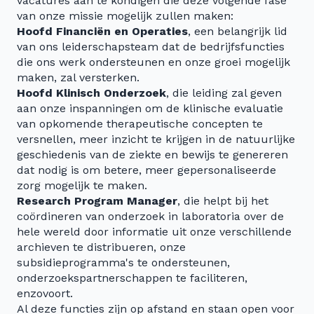
vacatures aan te kondigen die deze volgende fase
van onze missie mogelijk zullen maken:
Hoofd Financiën en Operaties
, een belangrijk lid
van ons leiderschapsteam dat de bedrijfsfuncties
die ons werk ondersteunen en onze groei mogelijk
maken, zal versterken.
Hoofd Klinisch Onderzoek
, die leiding zal geven
aan onze inspanningen om de klinische evaluatie
van opkomende therapeutische concepten te
versnellen, meer inzicht te krijgen in de natuurlijke
geschiedenis van de ziekte en bewijs te genereren
dat nodig is om betere, meer gepersonaliseerde
zorg mogelijk te maken.
Research Program Manager
, die helpt bij het
coördineren van onderzoek in laboratoria over de
hele wereld door informatie uit onze verschillende
archieven te distribueren, onze
subsidieprogramma's te ondersteunen,
onderzoekspartnerschappen te faciliteren,
enzovoort.
Al deze functies zijn op afstand en staan open voor