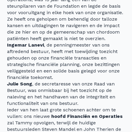
steunpilaren van de Foundation en legde de basis
voor vooruitgang in elke hoek van onze organisatie.
Ze heeft ons geholpen om behendig door talloze
kansen en uitdagingen te navigeren en de impact
die ze hier en op de gemeenschap van chordoom
patiënten heeft gemaakt is niet te overzien.
Ingemar Lanevi
, de penningmeester van ons
aftredend bestuur, heeft met toewijding toezicht
gehouden op onze financiële transacties en
strategische financiële planning, onze bezittingen
veiliggesteld en een solide basis gelegd voor onze
financiële toekomst.
Julie Song
, de secretaresse van onze Raad van
Bestuur, was onmisbaar bij het toezicht op de
naleving en het handhaven van de integriteit en
functionaliteit van ons bestuur.
Ieder van hen laat grote schoenen achter om te
vullen: ons nieuwe
hoofd Financiën en Operaties
zal Tammy opvolgen, terwijl de huidige
bestuursleden Steven Mandel en John Therien de