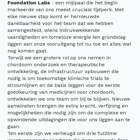
Foundation Labs
- een mijlpaal die het begin
markeerde van ons meest cruciale tijdperk. Met
elke nieuwe stap komt er hernieuwde
dankbaarheid voor het team dat we hebben
samengesteld, wiens indrukwekkende
vaardigheden en tomeloze energie ten grondslag
liggen aan onze vooruitgang tot nu toe en alles wat
nog komen gaat.
Terwijl we een grotere rol op ons nemen in
chordoom onderzoek en therapeutische
ontwikkeling, de infrastructuur opbouwen die
nodig is om toekomstige klinische trials te
stroomlijnen en de basis leggen voor de eerste
goedkeuring van medicijnen voor chordoom,
ontwikkelen we ons team om bij te blijven. Nieuwe
aanwinsten brengen de extra kracht, verfijning en
mogelijkheden die nodig zijn om de complexe en
opwindende uitdagingen die voor ons liggen aan te
gaan.
Ten eerste zijn we verheugd om drie fulltime