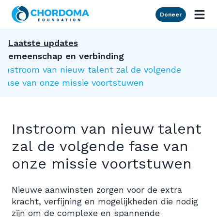
Skip to Main Content
Doneer
Laatste updates
Gemeenschap en verbinding
Instroom van nieuw talent zal de volgende
fase van onze missie voortstuwen
Instroom van nieuw talent
zal de volgende fase van
onze missie voortstuwen
Nieuwe aanwinsten zorgen voor de extra
kracht, verfijning en mogelijkheden die nodig
zijn om de complexe en spannende