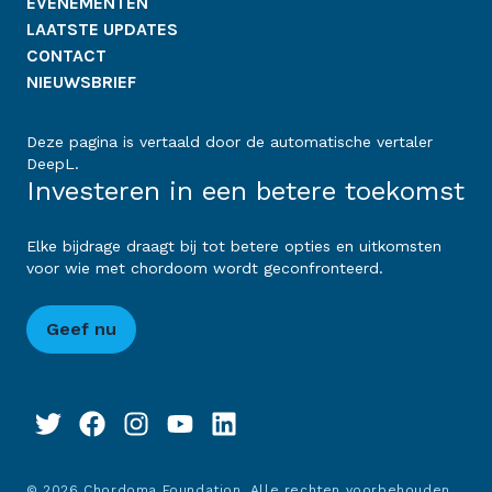
EVENEMENTEN
LAATSTE UPDATES
CONTACT
NIEUWSBRIEF
Deze pagina is vertaald door de automatische vertaler
DeepL.
Investeren in een betere toekomst
Elke bijdrage draagt bij tot betere opties en uitkomsten
voor wie met chordoom wordt geconfronteerd.
Geef nu
© 2026 Chordoma Foundation. Alle rechten voorbehouden.