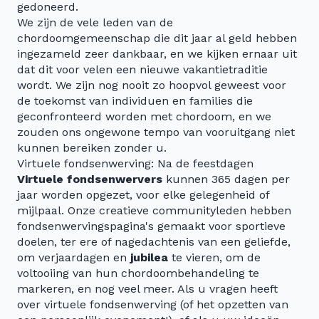
gedoneerd.
We zijn de vele leden van de
chordoomgemeenschap die dit jaar al geld hebben
ingezameld zeer dankbaar, en we kijken ernaar uit
dat dit voor velen een nieuwe vakantietraditie
wordt. We zijn nog nooit zo hoopvol geweest voor
de toekomst van individuen en families die
geconfronteerd worden met chordoom, en we
zouden ons ongewone tempo van vooruitgang niet
kunnen bereiken zonder u.
Virtuele fondsenwerving: Na de feestdagen
Virtuele fondsenwervers
kunnen 365 dagen per
jaar worden opgezet, voor elke gelegenheid of
mijlpaal. Onze creatieve communityleden hebben
fondsenwervingspagina's gemaakt voor sportieve
doelen, ter ere of nagedachtenis van een geliefde,
om verjaardagen en
jubilea
te vieren, om de
voltooiing van hun chordoombehandeling te
markeren, en nog veel meer. Als u vragen heeft
over virtuele fondsenwerving (of het opzetten van