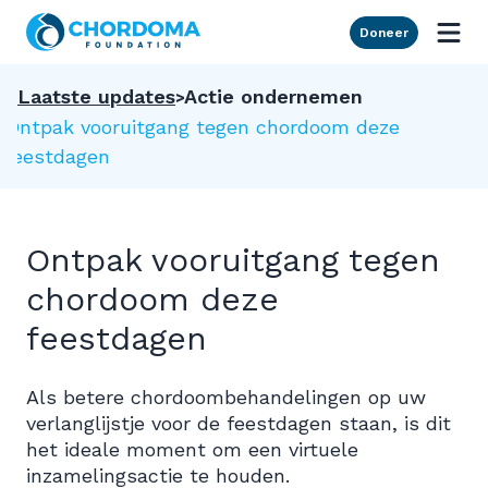
Skip to Main Content
Doneer
Laatste updates
Actie ondernemen
Ontpak vooruitgang tegen chordoom deze
feestdagen
Ontpak vooruitgang tegen
chordoom deze
feestdagen
Als betere chordoombehandelingen op uw
verlanglijstje voor de feestdagen staan, is dit
het ideale moment om een virtuele
inzamelingsactie te houden.