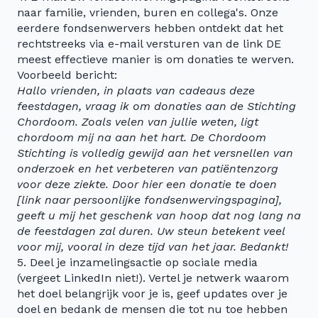
naar familie, vrienden, buren en collega's. Onze
eerdere fondsenwervers hebben ontdekt dat het
rechtstreeks via e-mail versturen van de link DE
meest effectieve manier is om donaties te werven.
Voorbeeld bericht:
Hallo vrienden, in plaats van cadeaus deze
feestdagen, vraag ik om donaties aan de Stichting
Chordoom. Zoals velen van jullie weten, ligt
chordoom mij na aan het hart. De Chordoom
Stichting is volledig gewijd aan het versnellen van
onderzoek en het verbeteren van patiëntenzorg
voor deze ziekte. Door hier een donatie te doen
[link naar persoonlijke fondsenwervingspagina],
geeft u mij het geschenk van hoop dat nog lang na
de feestdagen zal duren. Uw steun betekent veel
voor mij, vooral in deze tijd van het jaar. Bedankt!
5. Deel je inzamelingsactie op sociale media
(vergeet LinkedIn niet!). Vertel je netwerk waarom
het doel belangrijk voor je is, geef updates over je
doel en bedank de mensen die tot nu toe hebben