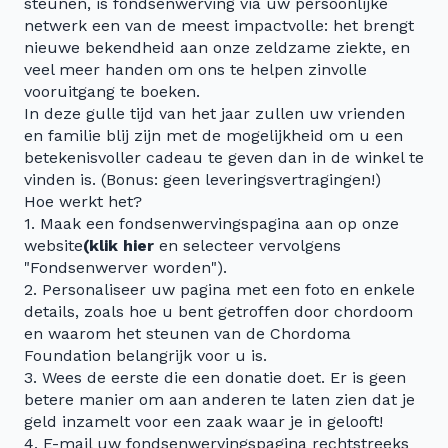
steunen, is fondsenwerving via uw persoonlijke
netwerk een van de meest impactvolle: het brengt
nieuwe bekendheid aan onze zeldzame ziekte, en
veel meer handen om ons te helpen zinvolle
vooruitgang te boeken.
In deze gulle tijd van het jaar zullen uw vrienden
en familie blij zijn met de mogelijkheid om u een
betekenisvoller cadeau te geven dan in de winkel te
vinden is. (Bonus: geen leveringsvertragingen!)
Hoe werkt het?
1. Maak een fondsenwervingspagina aan op onze
website
(klik hier
en selecteer vervolgens
"Fondsenwerver worden").
2. Personaliseer uw pagina met een foto en enkele
details, zoals hoe u bent getroffen door chordoom
en waarom het steunen van de Chordoma
Foundation belangrijk voor u is.
3. Wees de eerste die een donatie doet. Er is geen
betere manier om aan anderen te laten zien dat je
geld inzamelt voor een zaak waar je in gelooft!
4. E-mail uw fondsenwervingspagina rechtstreeks