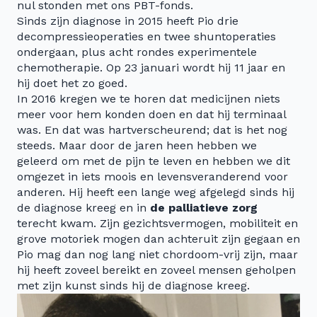
nul stonden met ons PBT-fonds.
Sinds zijn diagnose in 2015 heeft Pio drie
decompressieoperaties en twee shuntoperaties
ondergaan, plus acht rondes experimentele
chemotherapie. Op 23 januari wordt hij 11 jaar en
hij doet het zo goed.
In 2016 kregen we te horen dat medicijnen niets
meer voor hem konden doen en dat hij terminaal
was. En dat was hartverscheurend; dat is het nog
steeds. Maar door de jaren heen hebben we
geleerd om met de pijn te leven en hebben we dit
omgezet in iets moois en levensveranderend voor
anderen. Hij heeft een lange weg afgelegd sinds hij
de diagnose kreeg en in
de palliatieve zorg
terecht kwam. Zijn gezichtsvermogen, mobiliteit en
grove motoriek mogen dan achteruit zijn gegaan en
Pio mag dan nog lang niet chordoom-vrij zijn, maar
hij heeft zoveel bereikt en zoveel mensen geholpen
met zijn kunst sinds hij de diagnose kreeg.