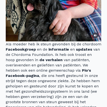
Als moeder heb ik steun gevonden bij de chordoom
Facebookgroep
en de
informatie
en
updates
van
de Chordoma Foundation. Ik heb ook troost en
hoop gevonden in
de verhalen
van patiënten,
overlevenden en geliefden van patiënten. We
hebben ook een online gemeenschap via
Pio's
Facebook-pagina
, die ons heeft gesteund in onze
strijd tegen deze ongewone ziekte. Ze hebben hem
geholpen en gesteund door zijn kunst te kopen en
met het gezondheidszorgsysteem in ons land (we
hebben geen verzekering) zijn ze een van de
grootste bronnen van steun geweest bij het