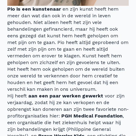
Pio is een kunstenaar
en zijn kunst heeft hem
meer dan wat dan ook in de wereld in leven
gehouden. Niet alleen heeft het zijn vele
behandelingen gefinancierd, maar hij heeft ook
eens gezegd dat kunst hem heeft geholpen om
met pijn om te gaan. Pio heeft altijd geprobeerd om
zelf met zijn pijn om te gaan en heeft altijd
vermeden om erover te klagen. Kunst heeft hem
geholpen om zichzelf en zijn gevoelens te uiten.
Het heeft hem ook geholpen om de wereld buiten
onze wereld te verkennen door hem creatief te
houden en het geeft hem het gevoel dat hij een
verschil kan maken in ons universum.
Hij heeft
aan een paar werken gewerkt
voor zijn
verjaardag, zodat hij ze kan verkopen en de
opbrengst kan doneren aan zijn twee favoriete non-
profitorganisaties hier:
PGH Medical Foundation
,
een organisatie die het ziekenhuis helpt waar hij
zijn behandelingen krijgt (Philippine General
Hospital), en
Brave Warrior Kids
, een stichting die