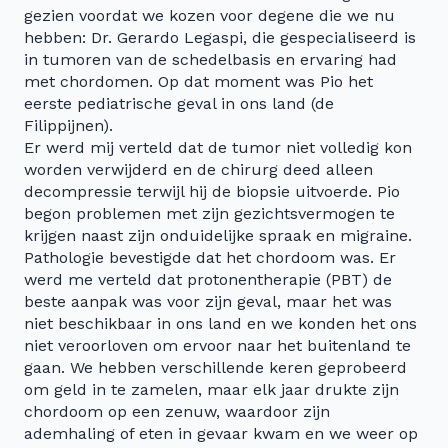
gezien voordat we kozen voor degene die we nu
hebben: Dr. Gerardo Legaspi, die gespecialiseerd is
in tumoren van de schedelbasis en ervaring had
met chordomen. Op dat moment was Pio het
eerste pediatrische geval in ons land (de
Filippijnen).
Er werd mij verteld dat de tumor niet volledig kon
worden verwijderd en de chirurg deed alleen
decompressie terwijl hij de biopsie uitvoerde. Pio
begon problemen met zijn gezichtsvermogen te
krijgen naast zijn onduidelijke spraak en migraine.
Pathologie bevestigde dat het chordoom was. Er
werd me verteld dat protonentherapie (PBT) de
beste aanpak was voor zijn geval, maar het was
niet beschikbaar in ons land en we konden het ons
niet veroorloven om ervoor naar het buitenland te
gaan. We hebben verschillende keren geprobeerd
om geld in te zamelen, maar elk jaar drukte zijn
chordoom op een zenuw, waardoor zijn
ademhaling of eten in gevaar kwam en we weer op