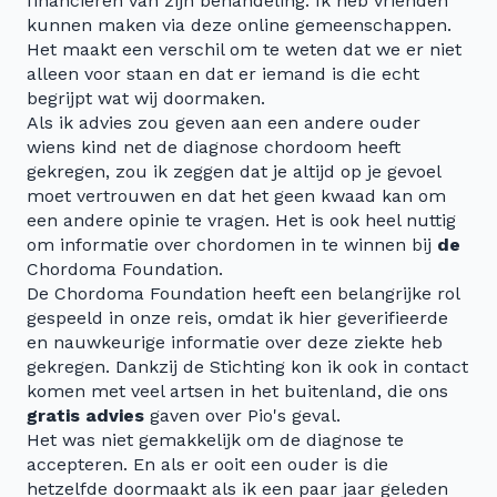
financieren van zijn behandeling. Ik heb vrienden
kunnen maken via deze online gemeenschappen.
Het maakt een verschil om te weten dat we er niet
alleen voor staan en dat er iemand is die echt
begrijpt wat wij doormaken.
Als ik advies zou geven aan een andere ouder
wiens kind net de diagnose chordoom heeft
gekregen, zou ik zeggen dat je altijd op je gevoel
moet vertrouwen en dat het geen kwaad kan om
een andere opinie te vragen. Het is ook heel nuttig
om informatie over chordomen in te winnen bij
de
Chordoma Foundation.
De Chordoma Foundation heeft een belangrijke rol
gespeeld in onze reis, omdat ik hier geverifieerde
en nauwkeurige informatie over deze ziekte heb
gekregen. Dankzij de Stichting kon ik ook in contact
komen met veel artsen in het buitenland, die ons
gratis advies
gaven over Pio's geval.
Het was niet gemakkelijk om de diagnose te
accepteren. En als er ooit een ouder is die
hetzelfde doormaakt als ik een paar jaar geleden