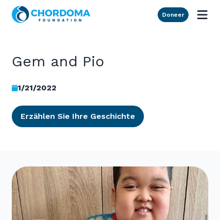
Skip to Main Content
Doneer
Gem and Pio
1/21/2022
Erzählen Sie Ihre Geschichte