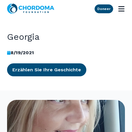
Skip to Main Content
Doneer
Georgia
8/19/2021
Erzählen Sie Ihre Geschichte