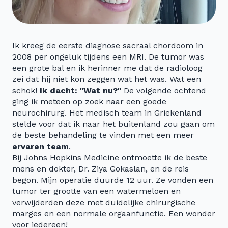
Ik kreeg de eerste diagnose sacraal chordoom in
2008 per ongeluk tijdens een MRI. De tumor was
een grote bal en ik herinner me dat de radioloog
zei dat hij niet kon zeggen wat het was. Wat een
schok!
Ik dacht: "Wat nu?"
De volgende ochtend
ging ik meteen op zoek naar een goede
neurochirurg. Het medisch team in Griekenland
stelde voor dat ik naar het buitenland zou gaan om
de beste behandeling te vinden met een meer
ervaren team
.
Bij Johns Hopkins Medicine ontmoette ik de beste
mens en dokter, Dr. Ziya Gokaslan, en de reis
begon. Mijn operatie duurde 12 uur. Ze vonden een
tumor ter grootte van een watermeloen en
verwijderden deze met duidelijke chirurgische
marges en een normale orgaanfunctie. Een wonder
voor iedereen!