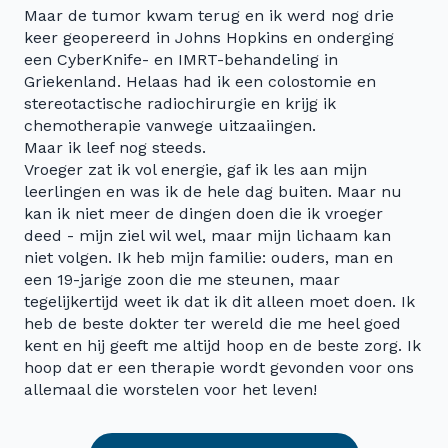
Maar de tumor kwam terug en ik werd nog drie
keer geopereerd in Johns Hopkins en onderging
een CyberKnife- en IMRT-behandeling in
Griekenland. Helaas had ik een colostomie en
stereotactische radiochirurgie en krijg ik
chemotherapie vanwege uitzaaiingen.
Maar ik leef nog steeds.
Vroeger zat ik vol energie, gaf ik les aan mijn
leerlingen en was ik de hele dag buiten. Maar nu
kan ik niet meer de dingen doen die ik vroeger
deed - mijn ziel wil wel, maar mijn lichaam kan
niet volgen. Ik heb mijn familie: ouders, man en
een 19-jarige zoon die me steunen, maar
tegelijkertijd weet ik dat ik dit alleen moet doen. Ik
heb de beste dokter ter wereld die me heel goed
kent en hij geeft me altijd hoop en de beste zorg. Ik
hoop dat er een therapie wordt gevonden voor ons
allemaal die worstelen voor het leven!