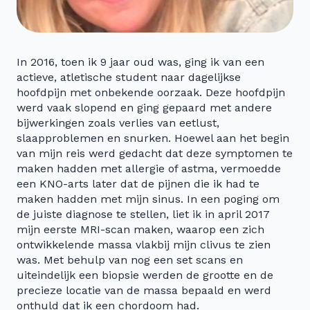
In 2016, toen ik 9 jaar oud was, ging ik van een
actieve, atletische student naar dagelijkse
hoofdpijn met onbekende oorzaak. Deze hoofdpijn
werd vaak slopend en ging gepaard met andere
bijwerkingen zoals verlies van eetlust,
slaapproblemen en snurken. Hoewel aan het begin
van mijn reis werd gedacht dat deze symptomen te
maken hadden met allergie of astma, vermoedde
een KNO-arts later dat de pijnen die ik had te
maken hadden met mijn sinus. In een poging om
de juiste diagnose te stellen, liet ik in april 2017
mijn eerste MRI-scan maken, waarop een zich
ontwikkelende massa vlakbij mijn clivus te zien
was. Met behulp van nog een set scans en
uiteindelijk een biopsie werden de grootte en de
precieze locatie van de massa bepaald en werd
onthuld dat ik een chordoom had.