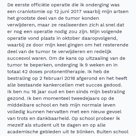
De eerste officiële operatie die ik onderging was
een craniotomie op 12 juni 2017 waarbij mijn artsen
het grootste deel van de tumor konden
verwijderen, maar ze realiseerden zich al snel dat
er nog een operatie nodig zou zijn. Mijn volgende
operatie vond plaats in oktober daaropvolgend,
waarbij ze door mijn keel gingen om het resterende
deel van de tumor te verwijderen en redelijk
succesvol waren. Om de kans op uitzaaiing van de
tumor te beperken, onderging ik 9 weken en in
totaal 42 doses protonentherapie. Ik heb de
bestraling op 2 februari 2018 afgerond en het heeft
alle bestaande kankercellen met succes gedood.
Ik ben nu 16 jaar oud en ben sinds mijn bestraling
gezond. Ik ben momenteel tweedejaars op de
middelbare school en heb mijn normale leven
volledig kunnen hervatten met een nieuw gevoel
van trots en dankbaarheid. Op school probeer ik
mezelf als student uit te dagen en op alle
academische gebieden uit te blinken. Buiten school