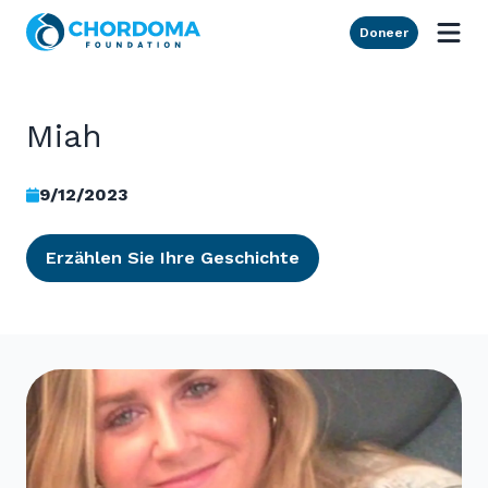
Skip to Main Content
Doneer
Miah
9/12/2023
Erzählen Sie Ihre Geschichte