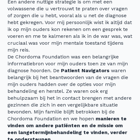
Een andere nuttige strategie is om met een
volwassene die u vertrouwt te praten over vragen
of zorgen die u hebt, vooral als u net de diagnose
hebt gekregen. Voor mij persoonlijk wist ik altijd dat
ik op mijn ouders kon rekenen om een gesprek te
voeren en me te kalmeren als ik in de war was, wat
cruciaal was voor mijn mentale toestand tijdens
mijn reis.
De Chordoma Foundation was een belangrijke
informatiebron voor mijn ouders toen ze van mijn
diagnose hoorden. De
Patient Navigators
waren
belangrijk bij het beantwoorden van de vragen die
mijn ouders hadden over de opties voor mijn
behandeling en herstel. Ze waren ook erg
behulpzaam bij het in contact brengen met andere
gezinnen die zich in een vergelijkbare situatie
bevonden. Mijn familie blijft betrokken bij de
Chordoma Foundation en we hopen
manieren te
vinden om andere patiënten en de missie om
een langetermijnbehandeling te vinden, verder
te ondersteunen
.