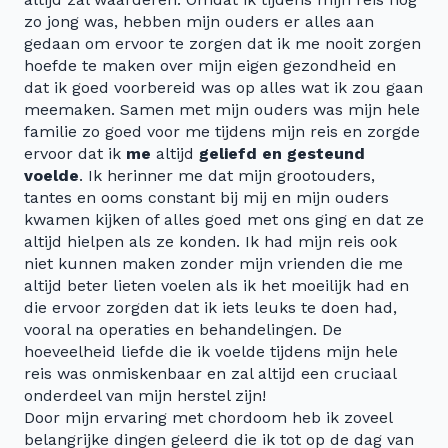
zo jong was, hebben mijn ouders er alles aan
gedaan om ervoor te zorgen dat ik me nooit zorgen
hoefde te maken over mijn eigen gezondheid en
dat ik goed voorbereid was op alles wat ik zou gaan
meemaken. Samen met mijn ouders was mijn hele
familie zo goed voor me tijdens mijn reis en zorgde
ervoor dat ik
me
altijd
geliefd en gesteund
voelde
. Ik herinner me dat mijn grootouders,
tantes en ooms constant bij mij en mijn ouders
kwamen kijken of alles goed met ons ging en dat ze
altijd hielpen als ze konden. Ik had mijn reis ook
niet kunnen maken zonder mijn vrienden die me
altijd beter lieten voelen als ik het moeilijk had en
die ervoor zorgden dat ik iets leuks te doen had,
vooral na operaties en behandelingen. De
hoeveelheid liefde die ik voelde tijdens mijn hele
reis was onmiskenbaar en zal altijd een cruciaal
onderdeel van mijn herstel zijn!
Door mijn ervaring met chordoom heb ik zoveel
belangrijke dingen geleerd die ik tot op de dag van