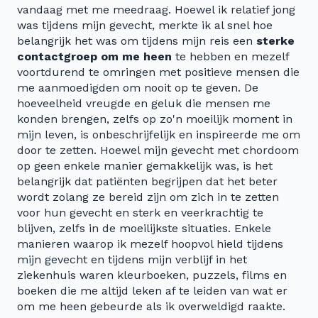
vandaag met me meedraag. Hoewel ik relatief jong
was tijdens mijn gevecht, merkte ik al snel hoe
belangrijk het was om tijdens mijn reis een
sterke
contactgroep om me heen
te hebben en mezelf
voortdurend te omringen met positieve mensen die
me aanmoedigden om nooit op te geven. De
hoeveelheid vreugde en geluk die mensen me
konden brengen, zelfs op zo'n moeilijk moment in
mijn leven, is onbeschrijfelijk en inspireerde me om
door te zetten. Hoewel mijn gevecht met chordoom
op geen enkele manier gemakkelijk was, is het
belangrijk dat patiënten begrijpen dat het beter
wordt zolang ze bereid zijn om zich in te zetten
voor hun gevecht en sterk en veerkrachtig te
blijven, zelfs in de moeilijkste situaties. Enkele
manieren waarop ik mezelf hoopvol hield tijdens
mijn gevecht en tijdens mijn verblijf in het
ziekenhuis waren kleurboeken, puzzels, films en
boeken die me altijd leken af te leiden van wat er
om me heen gebeurde als ik overweldigd raakte.