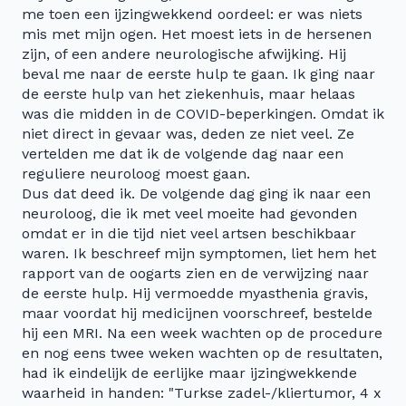
me toen een ijzingwekkend oordeel: er was niets
mis met mijn ogen. Het moest iets in de hersenen
zijn, of een andere neurologische afwijking. Hij
beval me naar de eerste hulp te gaan. Ik ging naar
de eerste hulp van het ziekenhuis, maar helaas
was die midden in de COVID-beperkingen. Omdat ik
niet direct in gevaar was, deden ze niet veel. Ze
vertelden me dat ik de volgende dag naar een
reguliere neuroloog moest gaan.
Dus dat deed ik. De volgende dag ging ik naar een
neuroloog, die ik met veel moeite had gevonden
omdat er in die tijd niet veel artsen beschikbaar
waren. Ik beschreef mijn symptomen, liet hem het
rapport van de oogarts zien en de verwijzing naar
de eerste hulp. Hij vermoedde myasthenia gravis,
maar voordat hij medicijnen voorschreef, bestelde
hij een MRI. Na een week wachten op de procedure
en nog eens twee weken wachten op de resultaten,
had ik eindelijk de eerlijke maar ijzingwekkende
waarheid in handen: "Turkse zadel-/kliertumor, 4 x