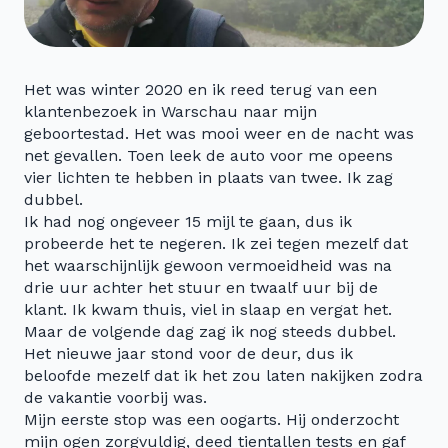
Het was winter 2020 en ik reed terug van een
klantenbezoek in Warschau naar mijn
geboortestad. Het was mooi weer en de nacht was
net gevallen. Toen leek de auto voor me opeens
vier lichten te hebben in plaats van twee. Ik zag
dubbel.
Ik had nog ongeveer 15 mijl te gaan, dus ik
probeerde het te negeren. Ik zei tegen mezelf dat
het waarschijnlijk gewoon vermoeidheid was na
drie uur achter het stuur en twaalf uur bij de
klant. Ik kwam thuis, viel in slaap en vergat het.
Maar de volgende dag zag ik nog steeds dubbel.
Het nieuwe jaar stond voor de deur, dus ik
beloofde mezelf dat ik het zou laten nakijken zodra
de vakantie voorbij was.
Mijn eerste stop was een oogarts. Hij onderzocht
mijn ogen zorgvuldig, deed tientallen tests en gaf