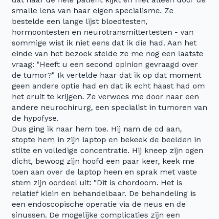
smalle lens van haar eigen specialisme. Ze
bestelde een lange lijst bloedtesten,
hormoontesten en neurotransmittertesten - van
sommige wist ik niet eens dat ik die had. Aan het
einde van het bezoek stelde ze me nog een laatste
vraag: "Heeft u een second opinion gevraagd over
de tumor?" Ik vertelde haar dat ik op dat moment
geen andere optie had en dat ik echt haast had om
het eruit te krijgen. Ze verwees me door naar een
andere neurochirurg, een specialist in tumoren van
de hypofyse.
Dus ging ik naar hem toe. Hij nam de cd aan,
stopte hem in zijn laptop en bekeek de beelden in
stilte en volledige concentratie. Hij kneep zijn ogen
dicht, bewoog zijn hoofd een paar keer, keek me
toen aan over de laptop heen en sprak met vaste
stem zijn oordeel uit: "Dit is chordoom. Het is
relatief klein en behandelbaar. De behandeling is
een endoscopische operatie via de neus en de
sinussen. De mogelijke complicaties zijn een