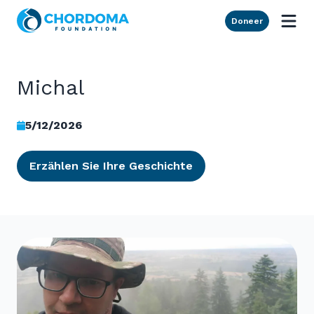
Skip to Main Content
Doneer
Michal
5/12/2026
Erzählen Sie Ihre Geschichte