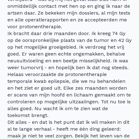
onmiddellijk contact met hen op en ging ik naar de
artsen daar. Ze bekeken mijn dossiers, al mijn tests
en alle operatierapporten en ze accepteerden me
voor protonentherapie.
Ik bracht daar drie maanden door. Ik kreeg 74 Gy
op de oorspronkelijke plaats van de tumor en 42 Gy
op het mogelijke groeigebied. Ik verdroeg het vrij
goed. Er waren geen echte ongemakken, behalve
neusuitvloeiing en een beetje misselijkheid. Ik was
weer tumorvrij - en hopelijk ben ik dat nog steeds.
Helaas veroorzaakte de protonentherapie
temporale kwab epilepsie, die we nu behandelen
en het ziet er goed uit. Elke zes maanden worden
er scans van mijn hoofd en lichaam gemaakt om te
controleren op mogelijke uitzaaiingen. Tot nu toe is
alles goed. Nu wacht ik om te zien wat de
toekomst brengt.
Dit alles - en dat is het punt dat ik wil maken in dit
al te lange verhaal - heeft me één ding geleerd:
maak je niet te veel zorgen. Bekijk het leven van de