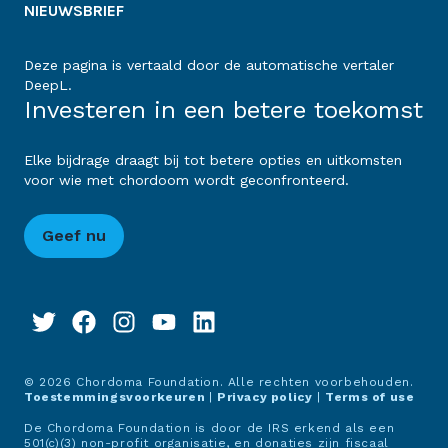
NIEUWSBRIEF
Deze pagina is vertaald door de automatische vertaler
DeepL.
Investeren in een betere toekomst
Elke bijdrage draagt bij tot betere opties en uitkomsten
voor wie met chordoom wordt geconfronteerd.
Geef nu
© 2026 Chordoma Foundation. Alle rechten voorbehouden.
Toestemmingsvoorkeuren
|
Privacy policy
|
Terms of use
De Chordoma Foundation is door de IRS erkend als een
501(c)(3) non-profit organisatie, en donaties zijn fiscaal