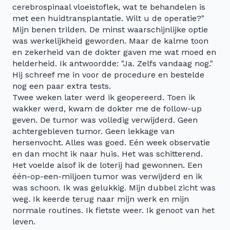
cerebrospinaal vloeistoflek, wat te behandelen is
met een huidtransplantatie. Wilt u de operatie?"
Mijn benen trilden. De minst waarschijnlijke optie
was werkelijkheid geworden. Maar de kalme toon
en zekerheid van de dokter gaven me wat moed en
helderheid. Ik antwoordde: "Ja. Zelfs vandaag nog."
Hij schreef me in voor de procedure en bestelde
nog een paar extra tests.
Twee weken later werd ik geopereerd. Toen ik
wakker werd, kwam de dokter me de follow-up
geven. De tumor was volledig verwijderd. Geen
achtergebleven tumor. Geen lekkage van
hersenvocht. Alles was goed. Eén week observatie
en dan mocht ik naar huis. Het was schitterend.
Het voelde alsof ik de loterij had gewonnen. Een
één-op-een-miljoen tumor was verwijderd en ik
was schoon. Ik was gelukkig. Mijn dubbel zicht was
weg. Ik keerde terug naar mijn werk en mijn
normale routines. Ik fietste weer. Ik genoot van het
leven.