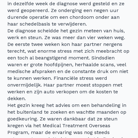
in dezelfde week de diagnose werd gesteld en ze
werd geopereerd. Ze onderging een negen uur
durende operatie om een chordoom onder aan
haar schedelbasis te verwijderen.
De diagnose scheidde het gezin meteen van huis,
werk en steun. Ze was meer dan vier weken weg.
De eerste twee weken kon haar partner nergens
terecht, wat enorme stress met zich meebracht op
een toch al beangstigend moment. Sindsdien
waren er grote hoofdpijnen, herhaalde scans, veel
medische afspraken en de constante druk om niet
te kunnen werken. Financiële stress werd
onvermijdelijk. Haar partner moest stoppen met
werken en zijn auto verkopen om de kosten te
dekken.
Het gezin kreeg het advies om een behandeling in
het buitenland te zoeken en wachtte maanden op
goedkeuring. Ze waren dankbaar dat ze steun
kregen via het Medical Treatment Overseas
Program, maar de ervaring was nog steeds