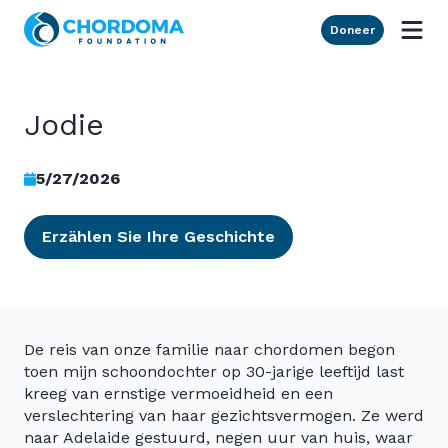
Skip to Main Content
Doneer
Jodie
5/27/2026
Erzählen Sie Ihre Geschichte
De reis van onze familie naar chordomen begon
toen mijn schoondochter op 30-jarige leeftijd last
kreeg van ernstige vermoeidheid en een
verslechtering van haar gezichtsvermogen. Ze werd
naar Adelaide gestuurd, negen uur van huis, waar