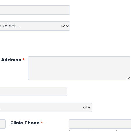
t Address
Clinic Phone