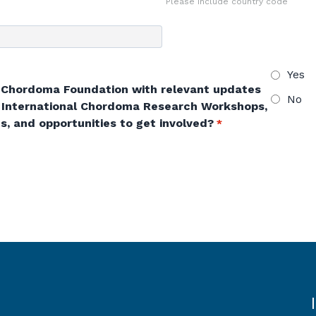
Please include country code
Yes
e Chordoma Foundation with relevant updates
No
 International Chordoma Research Workshops,
s, and opportunities to get involved?