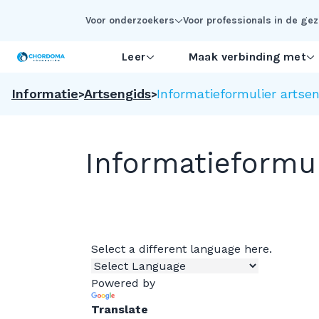
Skip to Main Content
Voor onderzoekers
Voor professionals in de g
Leer
Maak verbinding met
Informatie
Artsengids
Informatieformulier artse
Informatieformul
Select a different language here.
Powered by
Translate