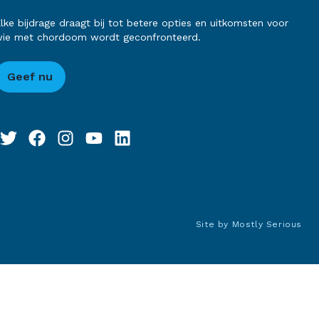
lke bijdrage draagt bij tot betere opties en uitkomsten voor
ie met chordoom wordt geconfronteerd.
Geef nu
Site by
Mostly Serious