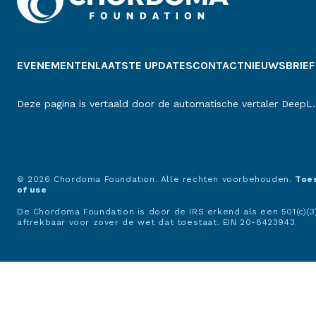
EVENEMENTEN
LAATSTE UPDATES
CONTACT
NIEUWSBRIEF
Deze pagina is vertaald door de automatische vertaler DeepL.
© 2026 Chordoma Foundation. Alle rechten voorbehouden.
Toe
of use
De Chordoma Foundation is door de IRS erkend als een 501(c)(3) 
aftrekbaar voor zover de wet dat toestaat. EIN 20-8423943.