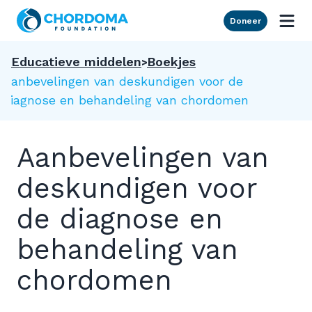
Skip to Main Content
Doneer
Educatieve middelen
Boekjes
Aanbevelingen van deskundigen voor de
diagnose en behandeling van chordomen
Aanbevelingen van
deskundigen voor
de diagnose en
behandeling van
chordomen