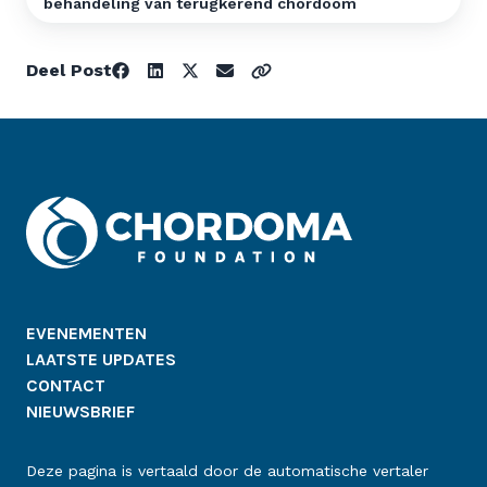
behandeling van terugkerend chordoom
Deel Post
EVENEMENTEN
LAATSTE UPDATES
CONTACT
NIEUWSBRIEF
Deze pagina is vertaald door de automatische vertaler