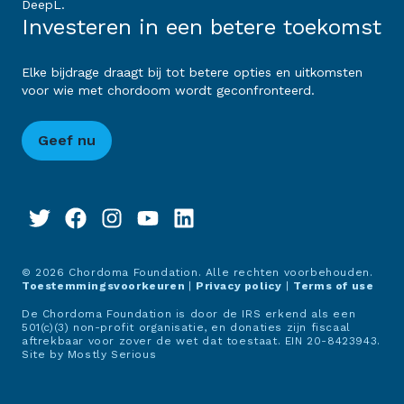
DeepL.
Investeren in een betere toekomst
Elke bijdrage draagt bij tot betere opties en uitkomsten
voor wie met chordoom wordt geconfronteerd.
Geef nu
© 2026 Chordoma Foundation. Alle rechten voorbehouden.
Toestemmingsvoorkeuren
|
Privacy policy
|
Terms of use
De Chordoma Foundation is door de IRS erkend als een
501(c)(3) non-profit organisatie, en donaties zijn fiscaal
aftrekbaar voor zover de wet dat toestaat. EIN 20-8423943.
Site by
Mostly Serious