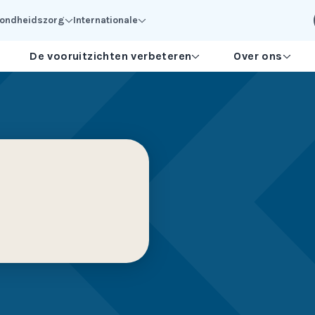
ezondheidszorg
Internationale
De vooruitzichten verbeteren
Over ons