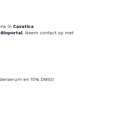
ens in
Cavatica
Bioportal
. Neem contact op met
underserum en 10% DMSO