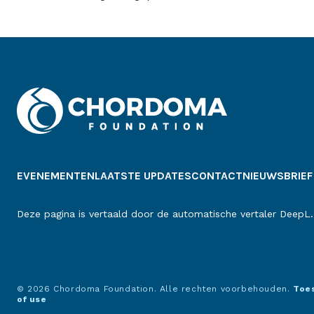
EVENEMENTEN
LAATSTE UPDATES
CONTACT
NIEUWSBRIEF
Deze pagina is vertaald door de automatische vertaler DeepL.
© 2026 Chordoma Foundation. Alle rechten voorbehouden.
Toe
of use