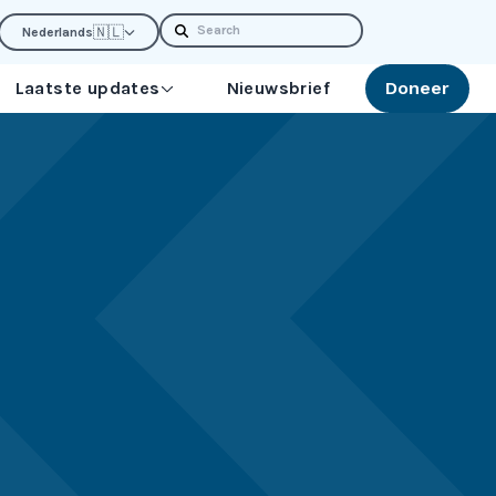
Search
🇳🇱
Nederlands
Laatste updates
Nieuwsbrief
Doneer