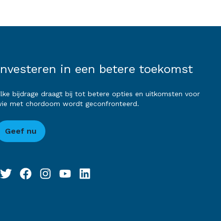
Investeren in een betere toekomst
lke bijdrage draagt bij tot betere opties en uitkomsten voor
ie met chordoom wordt geconfronteerd.
Geef nu