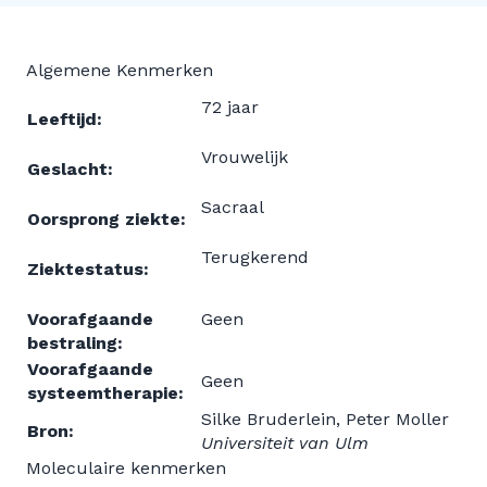
Algemene Kenmerken
72 jaar
Leeftijd:
Vrouwelijk
Geslacht:
Sacraal
Oorsprong ziekte:
Terugkerend
Ziektestatus:
Voorafgaande
Geen
bestraling:
Voorafgaande
Geen
systeemtherapie:
Silke Bruderlein, Peter Moller
Bron:
Universiteit van Ulm
Moleculaire kenmerken