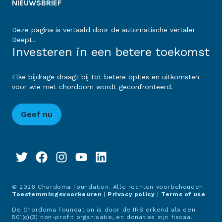
NIEUWSBRIEF
Deze pagina is vertaald door de automatische vertaler
DeepL.
Investeren in een betere toekomst
Elke bijdrage draagt bij tot betere opties en uitkomsten
voor wie met chordoom wordt geconfronteerd.
Geef nu
© 2026 Chordoma Foundation. Alle rechten voorbehouden.
Toestemmingsvoorkeuren
|
Privacy policy
|
Terms of use
De Chordoma Foundation is door de IRS erkend als een
501(c)(3) non-profit organisatie, en donaties zijn fiscaal