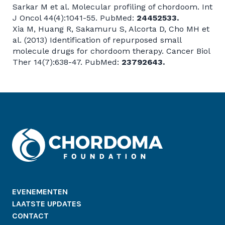
Sarkar M et al. Molecular profiling of chordoom. Int
J Oncol 44(4):1041-55. PubMed:
24452533.
Xia M, Huang R, Sakamuru S, Alcorta D, Cho MH et
al. (2013) Identification of repurposed small
molecule drugs for chordoom therapy. Cancer Biol
Ther 14(7):638-47. PubMed:
23792643.
EVENEMENTEN
LAATSTE UPDATES
CONTACT