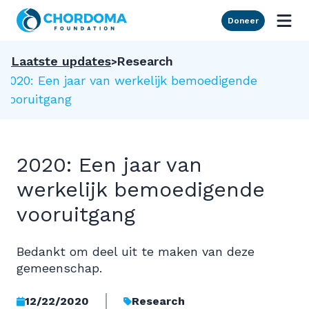
Skip to Main Content
Doneer
Laatste updates
Research
2020: Een jaar van werkelijk bemoedigende
vooruitgang
2020: Een jaar van
werkelijk bemoedigende
vooruitgang
Bedankt om deel uit te maken van deze
gemeenschap.
12/22/2020
Research