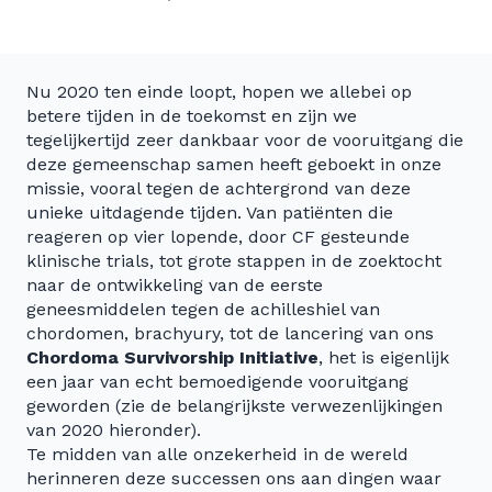
Nu 2020 ten einde loopt, hopen we allebei op
betere tijden in de toekomst en zijn we
tegelijkertijd zeer dankbaar voor de vooruitgang die
deze gemeenschap samen heeft geboekt in onze
missie, vooral tegen de achtergrond van deze
unieke uitdagende tijden. Van patiënten die
reageren op vier lopende, door CF gesteunde
klinische trials, tot grote stappen in de zoektocht
naar de ontwikkeling van de eerste
geneesmiddelen tegen de achilleshiel van
chordomen, brachyury, tot de lancering van ons
Chordoma Survivorship Initiative
, het is eigenlijk
een jaar van echt bemoedigende vooruitgang
geworden (zie de belangrijkste verwezenlijkingen
van 2020 hieronder).
Te midden van alle onzekerheid in de wereld
herinneren deze successen ons aan dingen waar